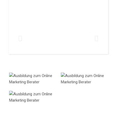
Hermann Scherer
Weiter
Speaker & Business-Experte