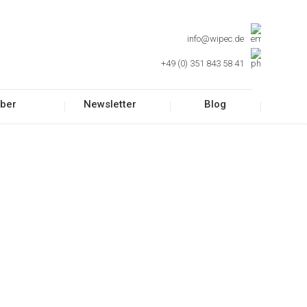
info@wipec.de
+49 (0) 351 843 58 41
ber
Newsletter
Blog