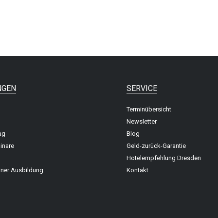
NGEN
SERVICE
Terminübersicht
Newsletter
ag
Blog
inare
Geld-zurück-Garantie
Hotelempfehlung Dresden
iner Ausbildung
Kontakt