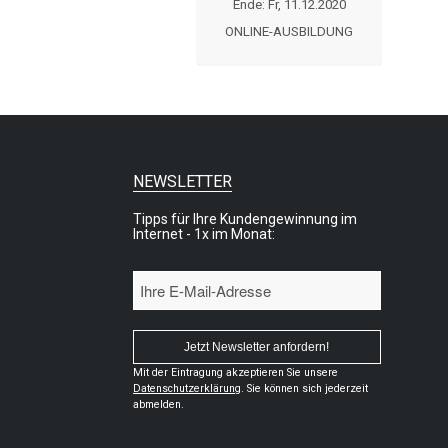
Ende: Fr, 11.12.2020
ONLINE-AUSBILDUNG
NEWSLETTER
Tipps für Ihre Kundengewinnung im
Internet - 1x im Monat:
Mit der Eintragung akzeptieren Sie unsere
Datenschutzerklärung
. Sie können sich jederzeit
abmelden.