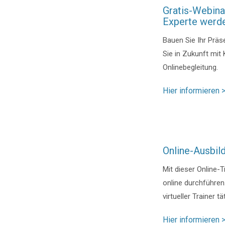
Gratis-Webinar
Experte werd
Bauen Sie Ihr Präs
Sie in Zukunft mit
Onlinebegleitung.
Hier informieren 
Online-Ausbil
Mit dieser Online-
online durchführe
virtueller Trainer tä
Hier informieren 