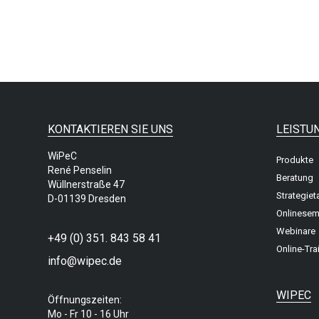
KONTAKTIEREN SIE UNS
LEISTU
WiPeC
Produkte
René Penselin
Beratung
Wüllnerstraße 47
Strategiet
D-01139 Dresden
Onlinesem
Webinare
+49 (0) 351. 843 58 41
Online-Tra
info@wipec.de
WIPEC
Öffnungszeiten:
Mo - Fr 10 - 16 Uhr