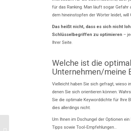
für das Ranking. Man läuft sogar Gefahr
dem hineinstopfen der Wörter leidet, will
Das heißt nicht, dass es sich nicht 
Schlüsselbegriffen zu optimieren
– je
Ihrer Seite.
Welche ist die optima
Unternehmen/meine 
Vielleicht haben Sie sich gefragt, wieso
denen Sie sich orientieren können. Wahrs
Sie die optimale Keyworddichte für Ihre 
dies allerdings nicht.
Um Ihnen im Dschungel der Optionen ein b
Besitzen Sie eine
Tipps sowie Tool-Empfehlungen…
Marketing Strategie?