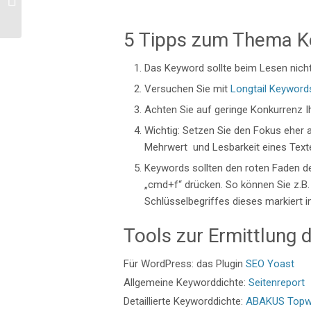
Warum nicht?
5 Tipps zum Thema K
Das Keyword sollte beim Lesen nicht 
Versuchen Sie mit
Longtail Keyword
Achten Sie auf geringe Konkurrenz I
Wichtig: Setzen Sie den Fokus eher a
Mehrwert und Lesbarkeit eines Texte
Keywords sollten den roten Faden de
„cmd+f“ drücken. So können Sie z.B. 
Schlüsselbegriffes dieses markiert 
Tools zur Ermittlung 
Für WordPress: das Plugin
SEO Yoast
Allgemeine Keyworddichte:
Seitenreport
Detaillierte Keyworddichte:
ABAKUS Topw