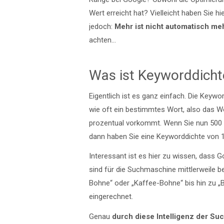
Wert erreicht hat? Vielleicht haben Sie h
jedoch:
Mehr ist nicht automatisch meh
achten…
Was ist Keyworddicht
Eigentlich ist es ganz einfach. Die Keyw
wie oft ein bestimmtes Wort, also das Wo
prozentual vorkommt. Wenn Sie nun 500 
dann haben Sie eine Keyworddichte von 
Interessant ist es hier zu wissen, das
sind für die Suchmaschine mittlerweile 
Bohne“ oder „Kaffee-Bohne“ bis hin zu „B
eingerechnet.
Genau
durch diese Intelligenz der S