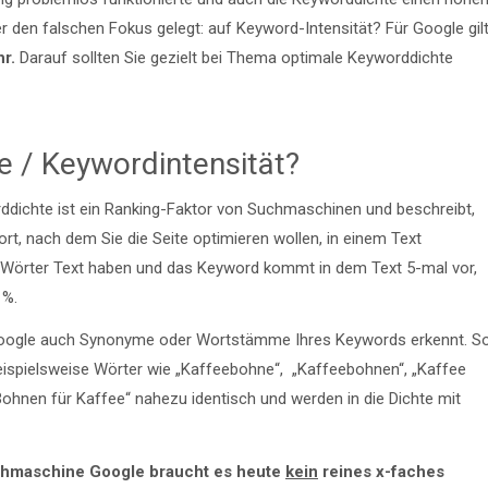
ier den falschen Fokus gelegt: auf Keyword-Intensität? Für Google gil
r.
Darauf sollten Sie gezielt bei Thema optimale Keyworddichte
e / Keywordintensität?
orddichte ist ein Ranking-Faktor von Suchmaschinen und beschreibt,
rt, nach dem Sie die Seite optimieren wollen, in einem Text
Wörter Text haben und das Keyword kommt in dem Text 5-mal vor,
1%.
s Google auch Synonyme oder Wortstämme Ihres Keywords erkennt. S
beispielsweise Wörter wie „Kaffeebohne“, „Kaffeebohnen“, „Kaffee
ohnen für Kaffee“ nahezu identisch und werden in die Dichte mit
uchmaschine Google braucht es heute
kein
reines x-faches