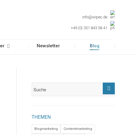
info@wipec.de
+49 (0) 351 843 58 41
er
Newsletter
Blog
THEMEN
Blogmarketing
Contentmarketing
n