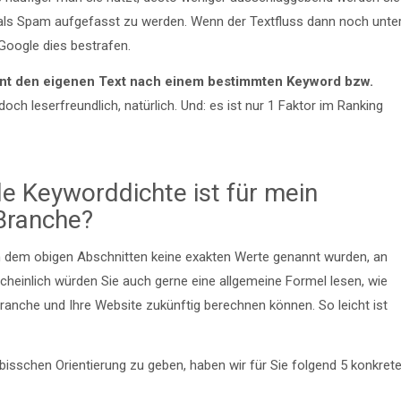
 als Spam aufgefasst zu werden. Wenn der Textfluss dann noch unte
 Google dies bestrafen.
lohnt den eigenen Text nach einem bestimmten Keyword bzw.
doch leserfreundlich, natürlich. Und: es ist nur 1 Faktor im Ranking
le Keyworddichte ist für mein
Branche?
 in dem obigen Abschnitten keine exakten Werte genannt wurden, an
cheinlich würden Sie auch gerne eine allgemeine Formel lesen, wie
Branche und Ihre Website zukünftig berechnen können. So leicht ist
isschen Orientierung zu geben, haben wir für Sie folgend 5 konkret