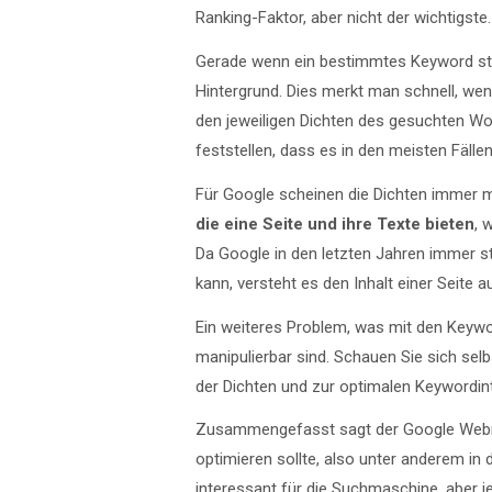
Ranking-Faktor, aber nicht der wichtigste.
Gerade wenn ein bestimmtes Keyword stä
Hintergrund. Dies merkt man schnell, we
den jeweiligen Dichten des gesuchten Wor
feststellen, dass es in den meisten Fälle
Für Google scheinen die Dichten immer m
die eine Seite und ihre Texte bieten
, 
Da Google in den letzten Jahren immer 
kann, versteht es den Inhalt einer Seite
Ein weiteres Problem, was mit den Keyword
manipulierbar sind. Schauen Sie sich sel
der Dichten und zur optimalen Keywordin
Zusammengefasst sagt der Google Webm
optimieren sollte, also unter anderem in
interessant für die Suchmaschine, aber 