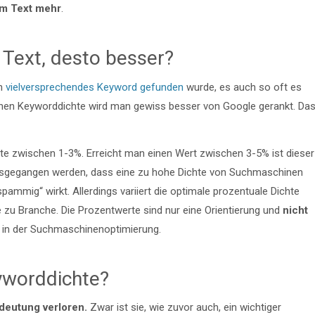
em Text mehr
.
Text, desto besser?
in
vielversprechendes Keyword gefunden
wurde, es auch so oft es
hohen Keyworddichte wird man gewiss besser von Google gerankt. Da
hte zwischen 1-3%. Erreicht man einen Wert zwischen 3-5% ist dieser
usgegangen werden, dass eine zu hohe Dichte von Suchmaschinen
spammig“ wirkt. Allerdings variiert die optimale prozentuale Dichte
zu Branche. Die Prozentwerte sind nur eine Orientierung und
nicht
es in der Suchmaschinenoptimierung.
eyworddichte?
deutung verloren.
Zwar ist sie, wie zuvor auch, ein wichtiger