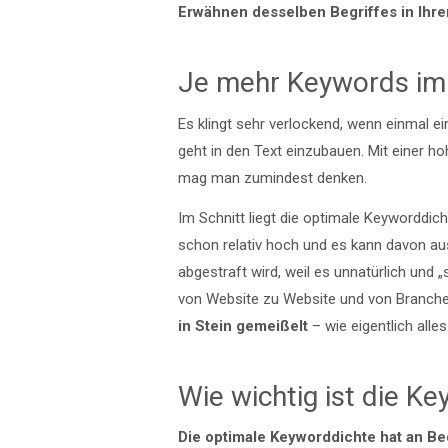
Erwähnen desselben Begriffes in Ihr
Je mehr Keywords im 
Es klingt sehr verlockend, wenn einmal e
geht in den Text einzubauen. Mit einer 
mag man zumindest denken.
Im Schnitt liegt die optimale Keyworddic
schon relativ hoch und es kann davon a
abgestraft wird, weil es unnatürlich und „
von Website zu Website und von Branche 
in Stein gemeißelt
– wie eigentlich all
Wie wichtig ist die K
Die optimale Keyworddichte hat an Be