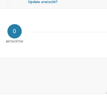
Update erwischt?
0
ANTWORTEN