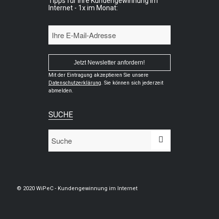
Tipps für Ihre Kundengewinnung im
Internet - 1x im Monat:
Mit der Eintragung akzeptieren Sie unsere
Datenschutzerklärung
. Sie können sich jederzeit
abmelden.
SUCHE
© 2020 WiPeC - Kundengewinnung im Internet