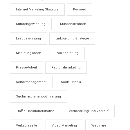
Internet Marketing Strategie
Keyword
Kundengewinnung
Kundenstimmen
Leadgewinnung
Linkbuilding-Strategie
Marketing Ideen
Positionierung
Presse-Arbeit
Regionalmarketing
Selbstmanagement
Social Media
Suchmaschinenoptimierung
Traffic - Besucherströme
Verhandlung und Verkauf
Verkaufsseite
Video Marketing
Webinare