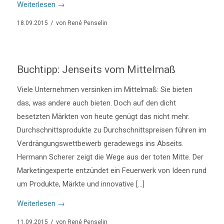
Weiterlesen
→
/
18.09.2015
von
René Penselin
Buchtipp: Jenseits vom Mittelmaß
Viele Unternehmen versinken im Mittelmaß: Sie bieten
das, was andere auch bieten. Doch auf den dicht
besetzten Märkten von heute genügt das nicht mehr.
Durchschnittsprodukte zu Durchschnittspreisen führen im
Verdrängungswettbewerb geradewegs ins Abseits.
Hermann Scherer zeigt die Wege aus der toten Mitte. Der
Marketingexperte entzündet ein Feuerwerk von Ideen rund
um Produkte, Märkte und innovative […]
Weiterlesen
→
/
11.09.2015
von
René Penselin