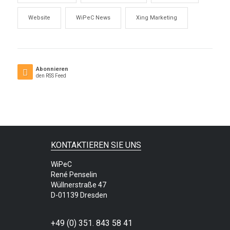
Website
WiPeC News
Xing Marketing
Abonnieren
den RSS Feed
KONTAKTIEREN SIE UNS
WiPeC
René Penselin
Wüllnerstraße 47
D-01139 Dresden
+49 (0) 351. 843 58 41