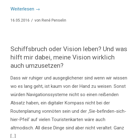
Weiterlesen
→
/
16.05.2016
von
René Penselin
Schiffsbruch oder Vision leben? Und was
hilft mir dabei, meine Vision wirklich
auch umzusetzen?
Dass wir ruhiger und ausgeglichener sind wenn wir wissen
wo es lang geht, ist kaum von der Hand zu weisen. Sonst
würden Navigationssysteme nicht so einen reißenden
Absatz haben, ein digitaler Kompass nicht bei der
Routenplanung vonnöten sein und der ‚Sie-befinden-sich-
hier-Pfeil‘ auf vielen Touristenkarten wäre auch
altmodisch. All diese Dinge sind aber nicht veraltet. Ganz
[…]