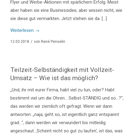
Flyer und Werbe-Aktionen mit spärlichem Erfolg. Meist
aber haben sie eine Businessidee, aber wissen nicht, wie
sie diese gut vermarkten. Jetzt stehen sie da. […]
Weiterlesen
→
/
12.03.2018
von
René Penselin
Teilzeit-Selbständigkeit mit Vollzeit-
Umsatz – Wie ist das möglich?
„Und, ihr mit eurer Firma, habt viel zu tun, oder? Habt
bestimmt viel um die Ohren… Selbst-STÄNDIG und so…?“,
das werden wir ziemlich oft gefragt. Wenn wir dann
antworten: „naja, geht so, ist eigentlich ganz entspannt
grad…“, dann werden wir verwundert bis mitleidig
angeschaut. ‚Scheint nicht so gut zu laufen‘, ist das, was