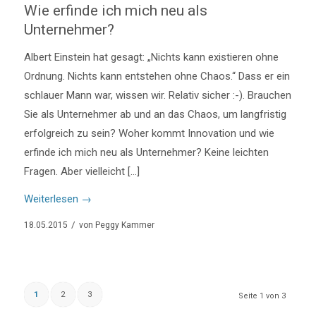
Wie erfinde ich mich neu als
Unternehmer?
Albert Einstein hat gesagt: „Nichts kann existieren ohne
Ordnung. Nichts kann entstehen ohne Chaos.“ Dass er ein
schlauer Mann war, wissen wir. Relativ sicher :-). Brauchen
Sie als Unternehmer ab und an das Chaos, um langfristig
erfolgreich zu sein? Woher kommt Innovation und wie
erfinde ich mich neu als Unternehmer? Keine leichten
Fragen. Aber vielleicht […]
Weiterlesen
→
/
18.05.2015
von
Peggy Kammer
1
2
3
Seite 1 von 3