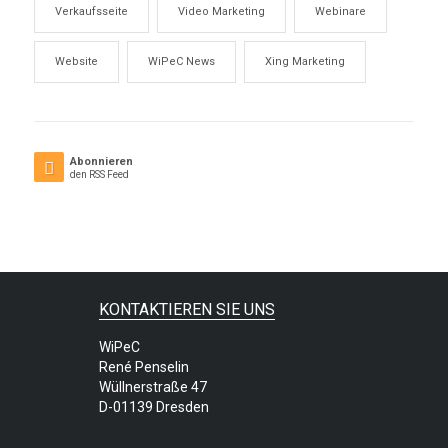
Verkaufsseite
Video Marketing
Webinare
Website
WiPeC News
Xing Marketing
Abonnieren
den RSS Feed
KONTAKTIEREN SIE UNS
WiPeC
René Penselin
Wüllnerstraße 47
D-01139 Dresden