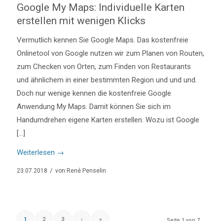
Google My Maps: Individuelle Karten
erstellen mit wenigen Klicks
Vermutlich kennen Sie Google Maps. Das kostenfreie
Onlinetool von Google nutzen wir zum Planen von Routen,
zum Checken von Orten, zum Finden von Restaurants
und ähnlichem in einer bestimmten Region und und und.
Doch nur wenige kennen die kostenfreie Google
Anwendung My Maps. Damit können Sie sich im
Handumdrehen eigene Karten erstellen. Wozu ist Google
[…]
Weiterlesen
→
/
23.07.2018
von
René Penselin
1
2
3
›
»
Seite 1 von 7