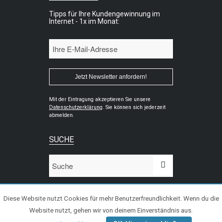
Tipps für Ihre Kundengewinnung im
Internet - 1x im Monat:
Mit der Eintragung akzeptieren Sie unsere
Datenschutzerklärung
. Sie können sich jederzeit
abmelden.
SUCHE
Diese Website nutzt Cookies für mehr Benutzerfreundlichkeit. Wenn du die
Website nutzt, gehen wir von deinem Einverständnis aus.
© 2020 WiPeC - Kundengewinnung im Internet