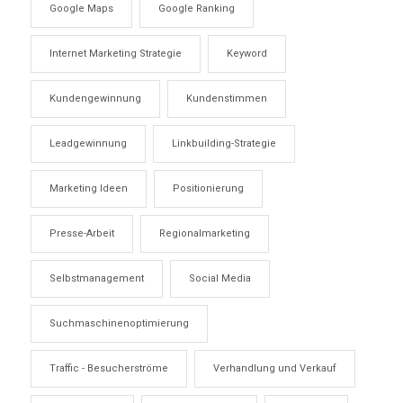
Google Maps
Google Ranking
Internet Marketing Strategie
Keyword
Kundengewinnung
Kundenstimmen
Leadgewinnung
Linkbuilding-Strategie
Marketing Ideen
Positionierung
Presse-Arbeit
Regionalmarketing
Selbstmanagement
Social Media
Suchmaschinenoptimierung
Traffic - Besucherströme
Verhandlung und Verkauf