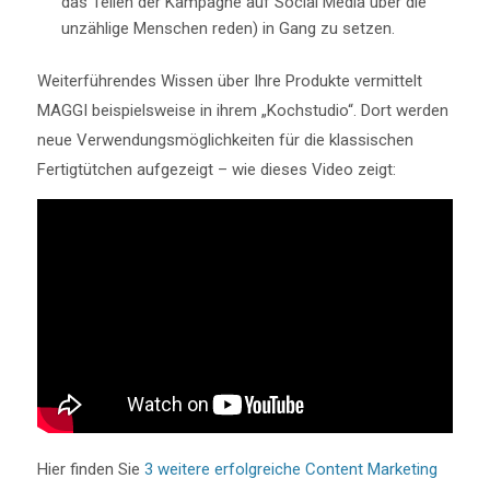
das Teilen der Kampagne auf Social Media über die
unzählige Menschen reden) in Gang zu setzen.
Weiterführendes Wissen über Ihre Produkte vermittelt
MAGGI beispielsweise in ihrem „Kochstudio“. Dort werden
neue Verwendungsmöglichkeiten für die klassischen
Fertigtütchen aufgezeigt – wie dieses Video zeigt:
Hier finden Sie
3 weitere erfolgreiche Content Marketing