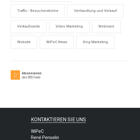
Traffic - Besucherströme
Verhandlung und Verkauf
Verkaufsseite
Video Marketing
Webinare
Website
WiPeC News
Xing Marketing
Abonnieren
den RSS Feed
KONTAKTIEREN SIE UNS
WiPeC
René Penselin