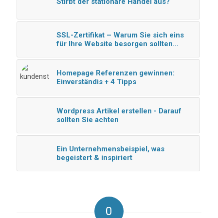
Stirbt der stationäre Handel aus?
SSL-Zertifikat – Warum Sie sich eins
für Ihre Website besorgen sollten…
Homepage Referenzen gewinnen:
Einverständis + 4 Tipps
Wordpress Artikel erstellen - Darauf
sollten Sie achten
Ein Unternehmensbeispiel, was
begeistert & inspiriert
0