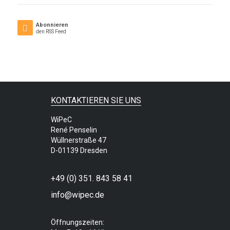
Abonnieren
den RSS Feed
KONTAKTIEREN SIE UNS
WiPeC
René Penselin
Wüllnerstraße 47
D-01139 Dresden
+49 (0) 351. 843 58 41
info@wipec.de
Öffnungszeiten: