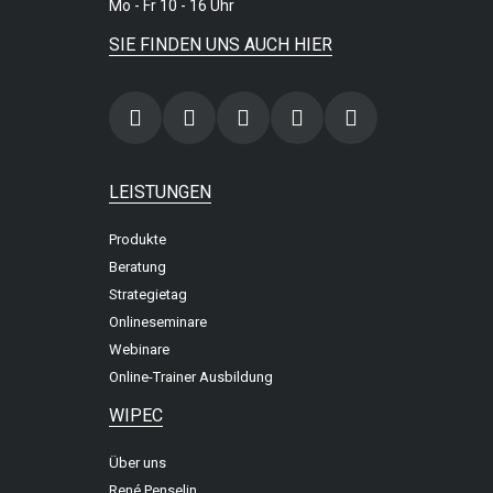
Mo - Fr 10 - 16 Uhr
SIE FINDEN UNS AUCH HIER
LEISTUNGEN
Produkte
Beratung
Strategietag
Onlineseminare
Webinare
Online-Trainer Ausbildung
WIPEC
Über uns
René Penselin