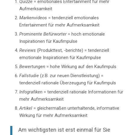
Quizze
= emotionales Entertainment für mehr
Aufmerksamkeit
Markenvideos
= tendenziell emotionales
Entertainment für mehr Aufmerksamkeit
Prominente Befürworter
= hoch emotionale
Inspirationen für Kaufimpulse
Reviews
(Produkttest, -berichte) = tendenziell
emotionale Inspirationen für Kaufimpulse
Bewertungen
= hohe Wirkung auf den Kaufimpuls
Fallstudie
(z.B. zur neuen Dienstleistung) =
tendenziell rationale Überzeugung für Kaufimpuls
Infografiken
= tendenziell rationale Informationen für
mehr Aufmerksamkeit
Artikel
= gleichermaßen unterhaltende, informative
Wirkung für mehr Aufmerksamkeit
Am wichtigsten ist erst einmal für Sie