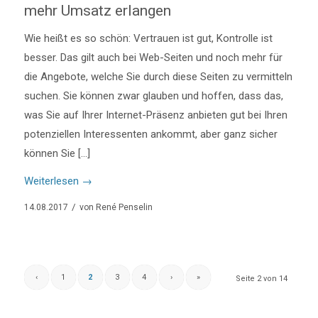
mehr Umsatz erlangen
Wie heißt es so schön: Vertrauen ist gut, Kontrolle ist
besser. Das gilt auch bei Web-Seiten und noch mehr für
die Angebote, welche Sie durch diese Seiten zu vermitteln
suchen. Sie können zwar glauben und hoffen, dass das,
was Sie auf Ihrer Internet-Präsenz anbieten gut bei Ihren
potenziellen Interessenten ankommt, aber ganz sicher
können Sie […]
Weiterlesen
→
/
14.08.2017
von
René Penselin
‹
1
2
3
4
›
»
Seite 2 von 14