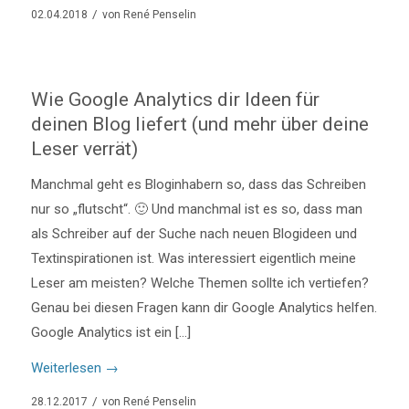
/
02.04.2018
von
René Penselin
Wie Google Analytics dir Ideen für
deinen Blog liefert (und mehr über deine
Leser verrät)
Manchmal geht es Bloginhabern so, dass das Schreiben
nur so „flutscht“. 🙂 Und manchmal ist es so, dass man
als Schreiber auf der Suche nach neuen Blogideen und
Textinspirationen ist. Was interessiert eigentlich meine
Leser am meisten? Welche Themen sollte ich vertiefen?
Genau bei diesen Fragen kann dir Google Analytics helfen.
Google Analytics ist ein […]
Weiterlesen
→
/
28.12.2017
von
René Penselin