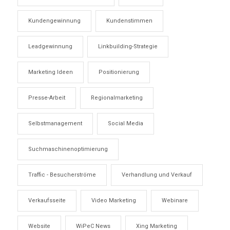
Kundengewinnung
Kundenstimmen
Leadgewinnung
Linkbuilding-Strategie
Marketing Ideen
Positionierung
Presse-Arbeit
Regionalmarketing
Selbstmanagement
Social Media
Suchmaschinenoptimierung
Traffic - Besucherströme
Verhandlung und Verkauf
Verkaufsseite
Video Marketing
Webinare
Website
WiPeC News
Xing Marketing