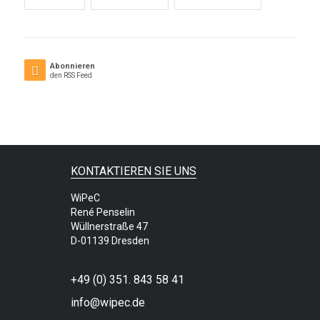
Abonnieren
den RSS Feed
KONTAKTIEREN SIE UNS
WiPeC
René Penselin
Wüllnerstraße 47
D-01139 Dresden
+49 (0) 351. 843 58 41
info@wipec.de