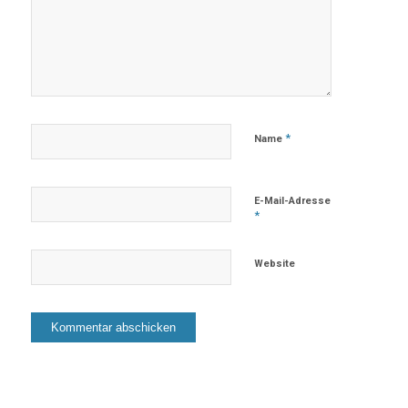
*
Name
E-Mail-Adresse
*
Website