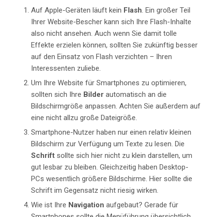
Auf Apple-Geräten läuft kein
Flash
. Ein großer Teil
Ihrer Website-Bescher kann sich Ihre Flash-Inhalte
also nicht ansehen. Auch wenn Sie damit tolle
Effekte erzielen können, sollten Sie zukünftig besser
auf den Einsatz von Flash verzichten – Ihren
Interessenten zuliebe.
Um Ihre Website für Smartphones zu optimieren,
sollten sich Ihre
Bilder
automatisch an die
Bildschirmgröße anpassen. Achten Sie außerdem auf
eine nicht allzu große Dateigröße.
Smartphone-Nutzer haben nur einen relativ kleinen
Bildschirm zur Verfügung um Texte zu lesen. Die
Schrift
sollte sich hier nicht zu klein darstellen, um
gut lesbar zu bleiben. Gleichzeitig haben Desktop-
PCs wesentlich größere Bildschirme. Hier sollte die
Schrift im Gegensatz nicht riesig wirken.
Wie ist Ihre
Navigation
aufgebaut? Gerade für
Smartphones sollte die Menüführung übersichtlich