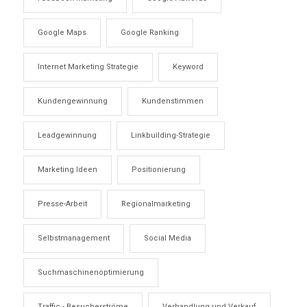
Google Maps
Google Ranking
Internet Marketing Strategie
Keyword
Kundengewinnung
Kundenstimmen
Leadgewinnung
Linkbuilding-Strategie
Marketing Ideen
Positionierung
Presse-Arbeit
Regionalmarketing
Selbstmanagement
Social Media
Suchmaschinenoptimierung
Traffic - Besucherströme
Verhandlung und Verkauf