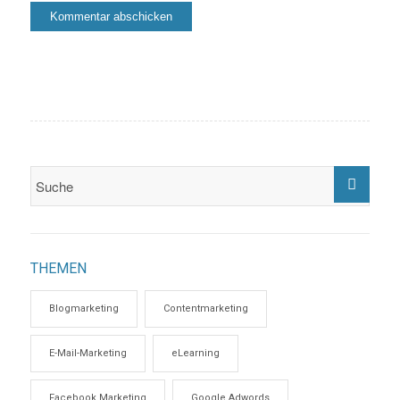
THEMEN
Blogmarketing
Contentmarketing
E-Mail-Marketing
eLearning
Facebook Marketing
Google Adwords