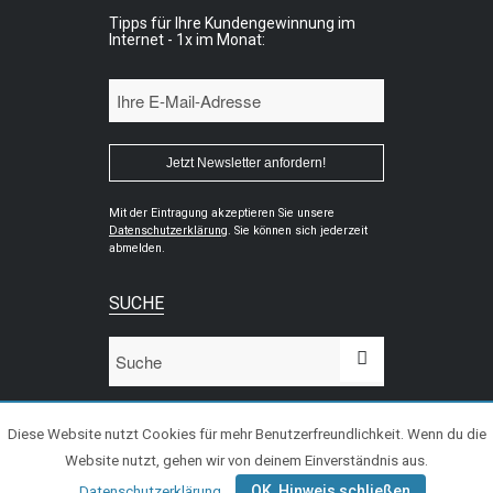
Tipps für Ihre Kundengewinnung im
Internet - 1x im Monat:
Mit der Eintragung akzeptieren Sie unsere
Datenschutzerklärung
. Sie können sich jederzeit
abmelden.
SUCHE
Diese Website nutzt Cookies für mehr Benutzerfreundlichkeit. Wenn du die
Website nutzt, gehen wir von deinem Einverständnis aus.
© 2020 WiPeC - Kundengewinnung im Internet
OK, Hinweis schließen
Datenschutzerklärung