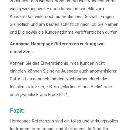
zumindest den Namen, sonst ist so eine Kundenstimme
wenig wirkungsvoll – noch besser ist ein Bild vom
Kunden! Das wirkt noch authentischer. Deshalb: Fragen
Sie höflich und am besten schriftlich nach, ob Sie Namen
und Bild sowie die Kundenstimme veröffentlichen dürfen.
Anonyme Homepage Referenzen wirkungsvoll
einsetzen…
Können Sie das Einverständnis Ihres Kunden nicht
einholen, können Sie seine Aussage auch anonymisieren.
Dafür ist es ausreichend den Nachnamen durch die
Initialen zu kürzen, z.B. so: „Martina H. aus Berlin“ oder
auch „Familie F. aus Frankfurt“.
Fazit:
Homepage Referenzen sind ein tolles und wirkungsvolles
Instrument zum Image- und Vertrauens-Aufbau. Es