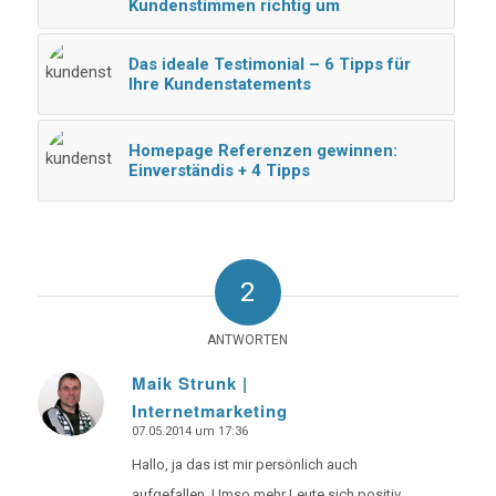
Kundenstimmen richtig um
Das ideale Testimonial – 6 Tipps für
Ihre Kundenstatements
Homepage Referenzen gewinnen:
Einverständis + 4 Tipps
2
ANTWORTEN
Maik Strunk |
Internetmarketing
says:
07.05.2014 um 17:36
Hallo, ja das ist mir persönlich auch
aufgefallen. Umso mehr Leute sich positiv