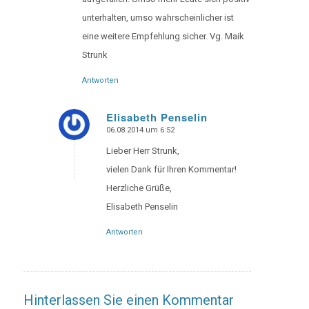
unterhalten, umso wahrscheinlicher ist
eine weitere Empfehlung sicher. Vg. Maik
Strunk
Antworten
Elisabeth Penselin
06.08.2014 um 6:52
says:
Lieber Herr Strunk,
vielen Dank für Ihren Kommentar!
Herzliche Grüße,
Elisabeth Penselin
Antworten
Hinterlassen Sie einen Kommentar