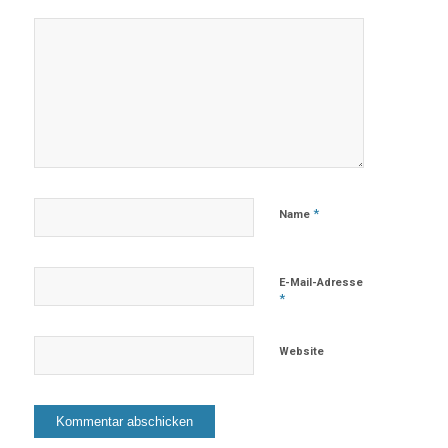
*
Name
E-Mail-Adresse
*
Website