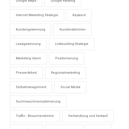
Google Maps
Google Ranking
Internet Marketing Strategie
Keyword
Kundengewinnung
Kundenstimmen
Leadgewinnung
Linkbuilding-Strategie
Marketing Ideen
Positionierung
Presse-Arbeit
Regionalmarketing
Selbstmanagement
Social Media
Suchmaschinenoptimierung
Traffic - Besucherströme
Verhandlung und Verkauf