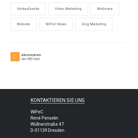
Verkaufsseite
Video Marketing
Webinare
Website
WiPeC News
Xing Marketing
Abonnieren
den RSS Feed
KONTAKTIEREN SIE UNS
WiPeC
René Penselin
Wüllnerstraße 47
D-01139 Dresden