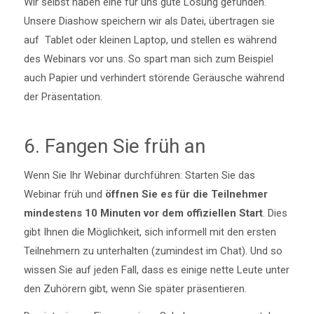
Wir selbst haben eine für uns gute Lösung gefunden.
Unsere Diashow speichern wir als Datei, übertragen sie
auf Tablet oder kleinen Laptop, und stellen es während
des Webinars vor uns. So spart man sich zum Beispiel
auch Papier und verhindert störende Geräusche während
der Präsentation.
6. Fangen Sie früh an
Wenn Sie Ihr Webinar durchführen: Starten Sie das
Webinar früh und
öffnen Sie es für die Teilnehmer
mindestens 10 Minuten vor dem offiziellen Start
. Dies
gibt Ihnen die Möglichkeit, sich informell mit den ersten
Teilnehmern zu unterhalten (zumindest im Chat). Und so
wissen Sie auf jeden Fall, dass es einige nette Leute unter
den Zuhörern gibt, wenn Sie später präsentieren.