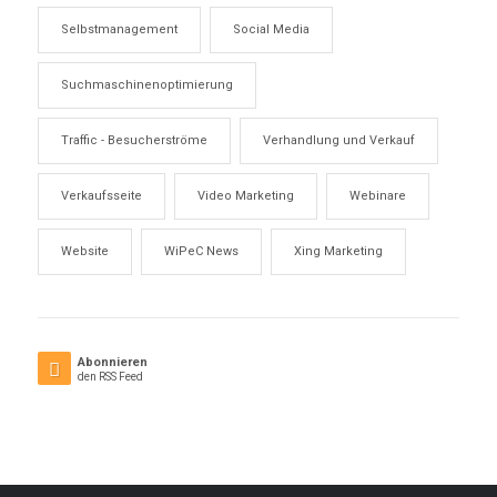
Selbstmanagement
Social Media
Suchmaschinenoptimierung
Traffic - Besucherströme
Verhandlung und Verkauf
Verkaufsseite
Video Marketing
Webinare
Website
WiPeC News
Xing Marketing
Abonnieren
den RSS Feed