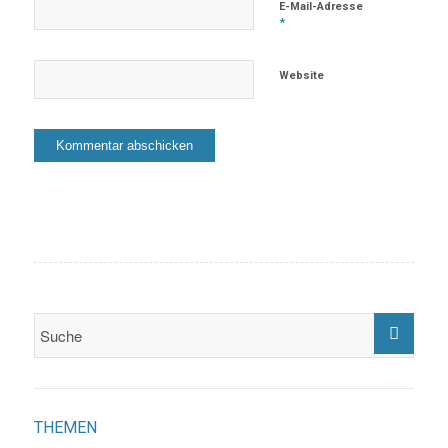
E-Mail-Adresse
*
Website
THEMEN