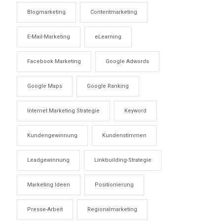
Blogmarketing
Contentmarketing
E-Mail-Marketing
eLearning
Facebook Marketing
Google Adwords
Google Maps
Google Ranking
Internet Marketing Strategie
Keyword
Kundengewinnung
Kundenstimmen
Leadgewinnung
Linkbuilding-Strategie
Marketing Ideen
Positionierung
Presse-Arbeit
Regionalmarketing