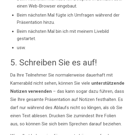
einen Web-Browser eingebaut.
Beim nächsten Mal fügte ich Umfragen während der
Präsentation hinzu.
Beim nächsten Mal bin ich mit meinem Livebild
gestartet.
usw.
5. Schreiben Sie es auf!
Da Ihre Teilnehmer Sie normalerweise dauerhaft mit
Kamerabild nicht sehen, können Sie viele
unterstützende
Notizen verwenden
– das kann sogar dazu führen, dass
Sie Ihre gesamte Präsentation auf Notizen festhalten. Es
darf nur während des Ablaufs nicht so klingen, als ob Sie
einen Text ablesen. Drucken Sie zumindest Ihre Folien
aus, so können Sie sich beim Sprechen darauf beziehen.