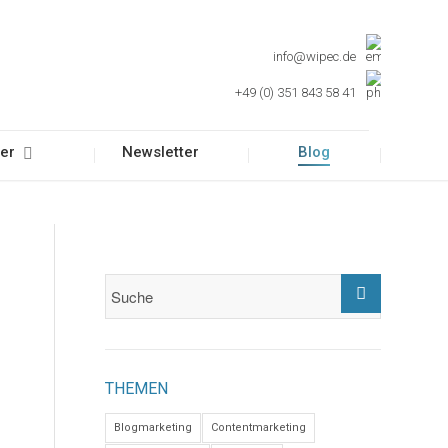
info@wipec.de
+49 (0) 351 843 58 41
er
Newsletter
Blog
THEMEN
Blogmarketing
Contentmarketing