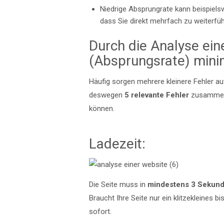
Niedrige Absprungrate kann beispiels
dass Sie direkt mehrfach zu weiterfüh
Durch die Analyse ei
(Absprungsrate) mini
Häufig sorgen mehrere kleinere Fehler au
deswegen
5 relevante Fehler
zusammeng
können.
Ladezeit:
Die Seite muss in
mindestens 3 Sekun
Braucht Ihre Seite nur ein klitzekleines 
sofort.