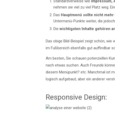
Standardverweise wie
Impressum, A
nehmen sie viel zu viel Platz weg. E
Das
Hauptmenü sollte nicht mehr a
Untermenü-Punkte weiter, die jedoch 
Die
wichtigsten Inhalte gehören 
Das obige Bild-Beispiel zeigt schön, wi
im Fußbereich ebenfalls gut auffindbar sor
Am besten, Sie schauen potenziellen Kund
nach etwas suchen. Auch Freunde könne
diesem Menüpunkt? etc. Manchmal ist man 
logisch aufgebaut, aber ein anderer verst
Responsive Design: