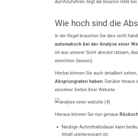
durchzuführen, liegt die Bounce-Rate bei
Wie hoch sind die Ab
In der Regel brauchen Sie dies nicht hän
automatisch bei der Analyse einer W
ist aus unserer Sicht absolut ratsam, da
einrichten (lassen).
Hierbei können Sie auch detailliert sehen
Absprungraten haben
. Darüber hinaus 
einzelner Seiten Ihrer Website.
Hieraus können Sie nun genaue
Rücksch
Niedrige Aufenthaltsdauer kann bedeu
Inhalt uninteressant ist.