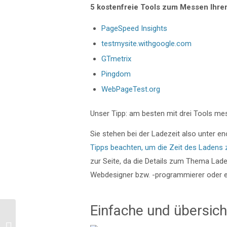
5 kostenfreie Tools zum Messen Ihre
PageSpeed Insights
testmysite.withgoogle.com
GTmetrix
Pingdom
WebPageTest.org
Unser Tipp: am besten mit drei Tools mes
Sie stehen bei der Ladezeit also unter e
Tipps beachten, um die Zeit des Ladens 
zur Seite, da die Details zum Thema Ladez
Webdesigner bzw. -programmierer oder e
Einfache und übersich
Fans auf Facebook