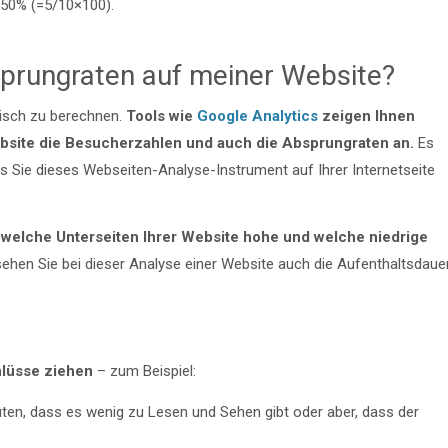
 50% (=5/10×100).
sprungraten auf meiner Website?
disch zu berechnen.
Tools wie
Google Analytics
zeigen Ihnen
ebsite die Besucherzahlen und auch die Absprungraten an.
Es
ss Sie dieses Webseiten-Analyse-Instrument auf Ihrer Internetseite
,
welche Unterseiten Ihrer Website hohe und welche niedrige
sehen Sie bei dieser Analyse einer Website auch die Aufenthaltsdaue
lüsse ziehen
– zum Beispiel:
ten, dass es wenig zu Lesen und Sehen gibt oder aber, dass der