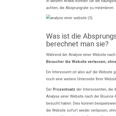
In diesem Artikel können Sie die häufigs
achten, die Absprungrate zu minimieren.
Was ist die Absprung
berechnet man sie?
Während der Analyse einer Website nach
Besucher die Website verlassen, ohne
Ein Interessent ist also auf die Website
noch eine weitere Unterseite Ihrer Webs
Der
Prozentsatz
der Interessenten, die 
Analyse einer Website nach der Bounce-R
besucht haben. Dies können beispielswe
die Website sofort wieder verlassen, ohne