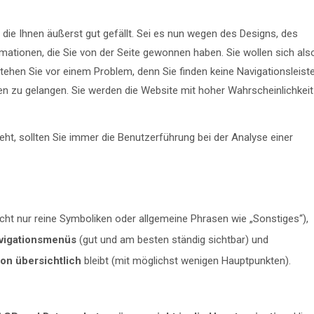
ie Ihnen äußerst gut gefällt. Sei es nun wegen des Designs, des
mationen, die Sie von der Seite gewonnen haben. Sie wollen sich als
stehen Sie vor einem Problem, denn Sie finden keine Navigationsleist
en zu gelangen. Sie werden die Website mit hoher Wahrscheinlichkeit
eht, sollten Sie immer die Benutzerführung bei der Analyse einer
cht nur reine Symboliken oder allgemeine Phrasen wie „Sonstiges“),
avigationsmenüs
(gut und am besten ständig sichtbar) und
on übersichtlich
bleibt (mit möglichst wenigen Hauptpunkten).