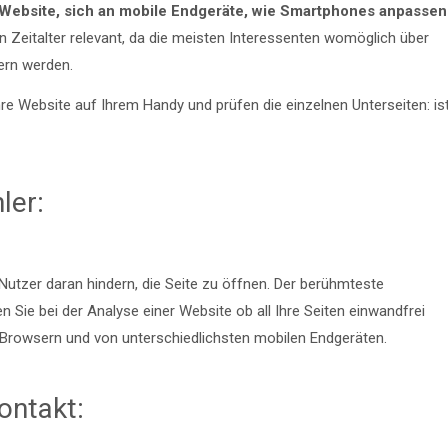
 Website,
sich an mobile Endgeräte, wie Smartphones anpassen
n Zeitalter relevant, da die meisten Interessenten womöglich über
ern werden.
e Website auf Ihrem Handy und prüfen die einzelnen Unterseiten: is
ler:
 Nutzer daran hindern, die Seite zu öffnen. Der berühmteste
en Sie bei der Analyse einer Website ob all Ihre Seiten einwandfrei
n Browsern und von unterschiedlichsten mobilen Endgeräten.
ontakt: