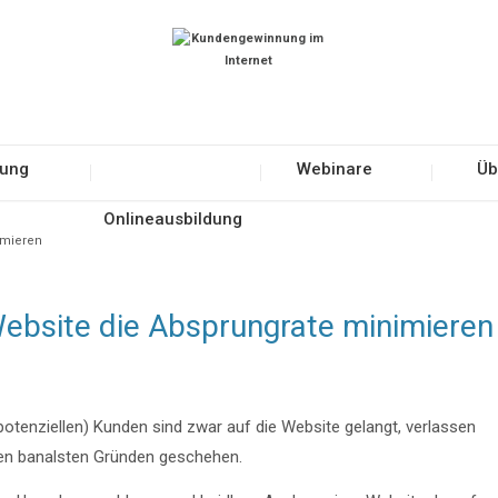
tung
Webinare
Üb
Onlineausbildung
imieren
Website die Absprungrate minimieren
otenziellen) Kunden sind zwar auf die Website gelangt, verlassen
 den banalsten Gründen geschehen.