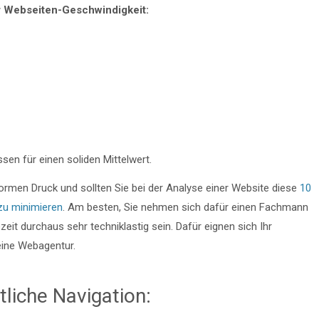
r Webseiten-Geschwindigkeit:
sen für einen soliden Mittelwert.
normen Druck und sollten Sie bei der Analyse einer Website diese
10
zu minimieren
. Am besten, Sie nehmen sich dafür einen Fachmann
eit durchaus sehr techniklastig sein. Dafür eignen sich Ihr
ine Webagentur.
tliche Navigation: