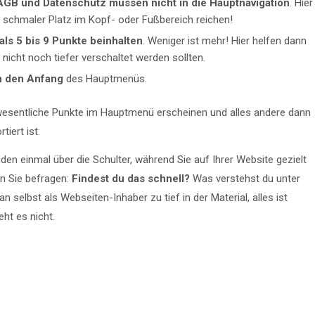
GB und Datenschutz müssen nicht in die Hauptnavigation
. Hier
in schmaler Platz im Kopf- oder Fußbereich reichen!
ls 5 bis 9 Punkte beinhalten
. Weniger ist mehr! Hier helfen dann
nicht noch tiefer verschaltet werden sollten.
an den Anfang
des Hauptmenüs.
e wesentliche Punkte im Hauptmenü erscheinen und alles andere dann
tiert ist:
en einmal über die Schulter, während Sie auf Ihrer Website gezielt
n Sie befragen:
Findest du das schnell?
Was verstehst du unter
selbst als Webseiten-Inhaber zu tief in der Material, alles ist
eht es nicht.