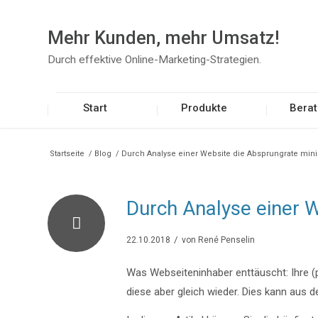
Mehr Kunden, mehr Umsatz!
Durch effektive Online-Marketing-Strategien.
Start
Produkte
Bera
Startseite
/
Blog
/
Durch Analyse einer Website die Absprungrate min
Durch Analyse einer 
/
22.10.2018
von
René Penselin
Was Webseiteninhaber enttäuscht: Ihre (p
diese aber gleich wieder. Dies kann aus