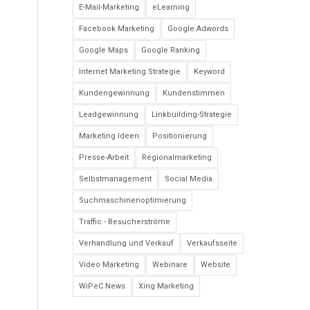
E-Mail-Marketing
eLearning
Facebook Marketing
Google Adwords
Google Maps
Google Ranking
Internet Marketing Strategie
Keyword
Kundengewinnung
Kundenstimmen
Leadgewinnung
Linkbuilding-Strategie
Marketing Ideen
Positionierung
Presse-Arbeit
Regionalmarketing
Selbstmanagement
Social Media
Suchmaschinenoptimierung
Traffic - Besucherströme
Verhandlung und Verkauf
Verkaufsseite
Video Marketing
Webinare
Website
WiPeC News
Xing Marketing