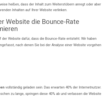
weise heißen, dass der Inhalt zum Weiterstöbern anregt oder aber
renden Inhalten auf Ihrer Website verlinken.
ner Website die Bounce-Rate
mieren
f der Website dafür, dass die Bounce-Rate entsteht. Wir haben
efasst, nach denen Sie bei der Analyse einer Website vorgehen
den
vollständig geladen sein. Das erwarten 40% der Internetnutzer.
bisschen zu lange, springen diese 40% ab und verlassen die Website