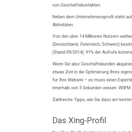
von Geschäftskontakten.
Neben dem Unternehmensprofil steht auf 
Aktivitäten.
Von den über 14 Millionen Nutzern weltwe
(Deutschland, Österreich, Schweiz) besit
(Stand 09/2014). 91% der Aufrufe komm
Wenn Sie also Geschäftskunden akquirieren
etwas Zeit in die Optimierung Ihres eigene
für Ihre Website – es muss einen Exper
innerhalb von 3 Sekunden wissen: WIIFM –
Zahlreiche Tipps, wie Sie dazu am besten I
Das Xing-Profil