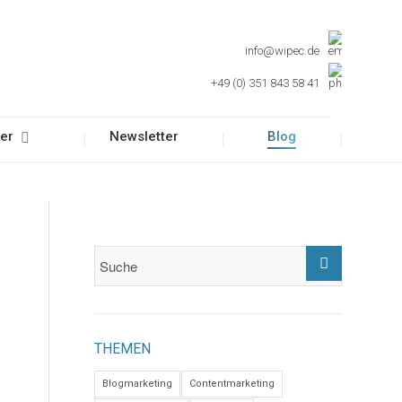
info@wipec.de
+49 (0) 351 843 58 41
er
Newsletter
Blog
THEMEN
Blogmarketing
Contentmarketing