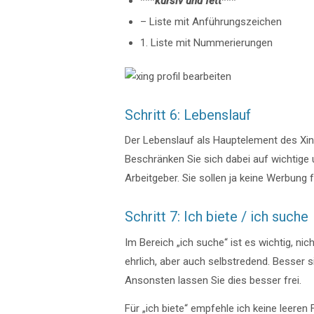
***
kursiv und fett
***
– Liste mit Anführungszeichen
1. Liste mit Nummerierungen
Schritt 6: Lebenslauf
Der Lebenslauf als Hauptelement des Xing
Beschränken Sie sich dabei auf wichtige
Arbeitgeber. Sie sollen ja keine Werbung
Schritt 7: Ich biete / ich suche
Im Bereich „ich suche“ ist es wichtig, n
ehrlich, aber auch selbstredend. Besser s
Ansonsten lassen Sie dies besser frei.
Für „ich biete“ empfehle ich keine leeren