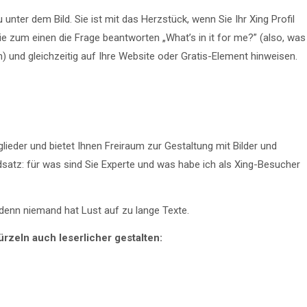
unter dem Bild. Sie ist mit das Herzstück, wenn Sie Ihr Xing Profil
ie zum einen die Frage beantworten „What’s in it for me?” (also, was
) und gleichzeitig auf Ihre Website oder Gratis-Element hinweisen.
lieder und bietet Ihnen Freiraum zur Gestaltung mit Bilder und
undsatz: für was sind Sie Experte und was habe ich als Xing-Besucher
 denn niemand hat Lust auf zu lange Texte.
rzeln auch leserlicher gestalten: