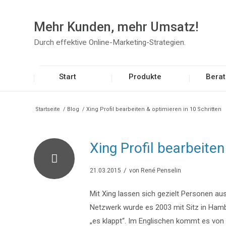
Mehr Kunden, mehr Umsatz!
Durch effektive Online-Marketing-Strategien.
Start
Produkte
Bera
Startseite
/
Blog
/
Xing Profil bearbeiten & optimieren in 10 Schritten
Xing Profil bearbeiten
/
21.03.2015
von
René Penselin
Mit Xing lassen sich gezielt Personen au
Netzwerk wurde es 2003 mit Sitz in Hamb
„es klappt“. Im Englischen kommt es von