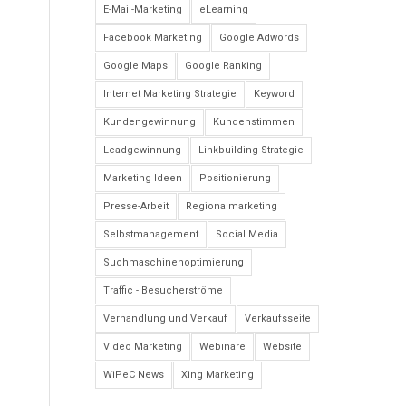
E-Mail-Marketing
eLearning
Facebook Marketing
Google Adwords
Google Maps
Google Ranking
Internet Marketing Strategie
Keyword
Kundengewinnung
Kundenstimmen
Leadgewinnung
Linkbuilding-Strategie
Marketing Ideen
Positionierung
Presse-Arbeit
Regionalmarketing
Selbstmanagement
Social Media
Suchmaschinenoptimierung
Traffic - Besucherströme
Verhandlung und Verkauf
Verkaufsseite
Video Marketing
Webinare
Website
WiPeC News
Xing Marketing