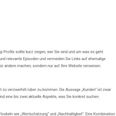
-Profils sollte kurz zeigen, wer Sie sind und um was es geht.
 und relevante Episoden und vermeiden Sie Links auf ehemalige
 für andere machen, sondern nur auf Ihre Website verweisen.
icht zu verzweifelt rüber zu kommen. Die Aussage „Kunden“ ist zwar
ind eine bis zwei aktuelle Aspekte, was Sie konkret suchen.
 Floskeln wie „Wertschätzung“ und „Nachhaltigkeit“. Eine Kombination