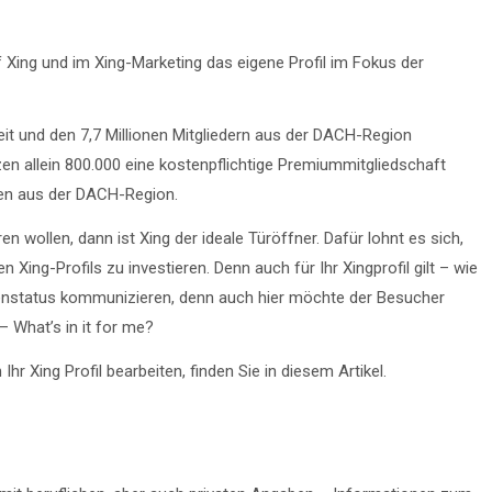
Xing und im Xing-Marketing das eigene Profil im Fokus der
it und den 7,7 Millionen Mitgliedern aus der DACH-Region
zen allein 800.000 eine kostenpflichtige Premiummitgliedschaft
en aus der DACH-Region.
 wollen, dann ist Xing der ideale Türöffner. Dafür lohnt es sich,
n Xing-Profils zu investieren. Denn auch für Ihr Xingprofil gilt – wie
tenstatus kommunizieren, denn auch hier möchte der Besucher
 What’s in it for me?
hr Xing Profil bearbeiten, finden Sie in diesem Artikel.