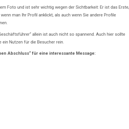
em Foto und ist sehr wichtig wegen der Sichtbarkeit: Er ist das Erste
enn man Ihr Profil anklickt, als auch wenn Sie andere Profile
nen.
Geschäftsführer“ allein ist auch nicht so spannend. Auch hier sollte
e ein Nutzen für die Besucher rein.
hen Abschluss“ für eine interessante Message: