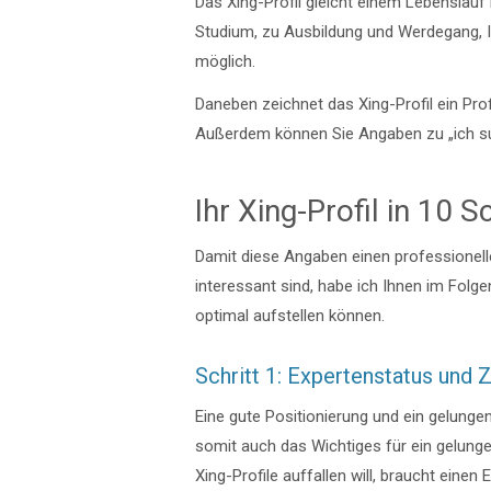
Das Xing-Profil gleicht einem Lebenslauf
Studium, zu Ausbildung und Werdegang, 
möglich.
Daneben zeichnet das Xing-Profil ein Prof
Außerdem können Sie Angaben zu „ich su
Ihr Xing-Profil in 10 
Damit diese Angaben einen professionell
interessant sind, habe ich Ihnen im Folge
optimal aufstellen können.
Schritt 1: Expertenstatus und 
Eine gute Positionierung und ein gelung
somit auch das Wichtiges für ein gelunge
Xing-Profile auffallen will, braucht einen 