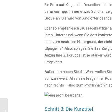
Ein Foto auf Xing sollte freundlich lächel
dafür ein Tipp: immer etwas Schulter zeige
Größe an. Die wird von Xing öfter geände
Ebenso empfehle ich „aussagekräftige“ Bi
Ihren Hintergrund: wenn Sie dort konkret
eher zum neutralen Hintergrund, der nich
„Spiegelns“. Also: spiegeln Sie Ihre Ziel
Anzug Ihre Zielgruppe ist, je stärker wü
umgekehrt.
Außerdem haben Sie die Wahl: wollen Sie e
schwarz-weiß. Alles eine Frage Ihrer Pos
nach rechts – also zum Profilinhalt hin s
Xing als Unternehmen
Schritt 3: Die Kurztitel
nutzen – so generieren