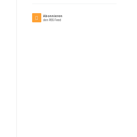
Abonnieren
den RSS Feed