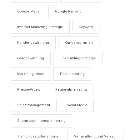
Google Maps
Google Ranking
Internet Marketing Strategie
Keyword
Kundengewinnung
Kundenstimmen
Leadgewinnung
Linkbuilding-Strategie
Marketing Ideen
Positionierung
Presse-Arbeit
Regionalmarketing
Selbstmanagement
Social Media
Suchmaschinenoptimierung
Traffic - Besucherströme
Verhandlung und Verkauf