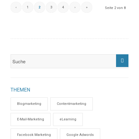
‹
1
2
3
4
›
»
Seite 2 von 8
THEMEN
Blogmarketing
Contentmarketing
E-Mail-Marketing
eLearning
Facebook Marketing
Google Adwords