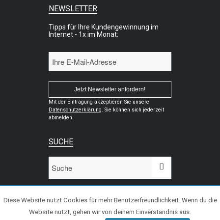
NEWSLETTER
Tipps für Ihre Kundengewinnung im
Internet - 1x im Monat:
Mit der Eintragung akzeptieren Sie unsere
Datenschutzerklärung
. Sie können sich jederzeit
abmelden.
SUCHE
Diese Website nutzt Cookies für mehr Benutzerfreundlichkeit. Wenn du die
Website nutzt, gehen wir von deinem Einverständnis aus.
© 2020 WiPeC - Kundengewinnung im Internet