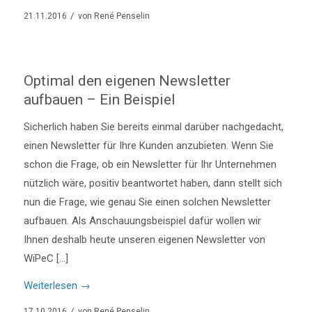
/
21.11.2016
von
René Penselin
Optimal den eigenen Newsletter
aufbauen – Ein Beispiel
Sicherlich haben Sie bereits einmal darüber nachgedacht,
einen Newsletter für Ihre Kunden anzubieten. Wenn Sie
schon die Frage, ob ein Newsletter für Ihr Unternehmen
nützlich wäre, positiv beantwortet haben, dann stellt sich
nun die Frage, wie genau Sie einen solchen Newsletter
aufbauen. Als Anschauungsbeispiel dafür wollen wir
Ihnen deshalb heute unseren eigenen Newsletter von
WiPeC […]
Weiterlesen
→
/
17.10.2016
von
René Penselin