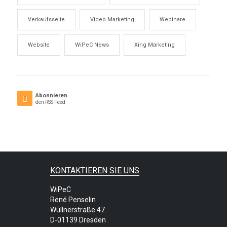
Verkaufsseite
Video Marketing
Webinare
Website
WiPeC News
Xing Marketing
Abonnieren
den RSS Feed
KONTAKTIEREN SIE UNS
WiPeC
René Penselin
Wüllnerstraße 47
D-01139 Dresden