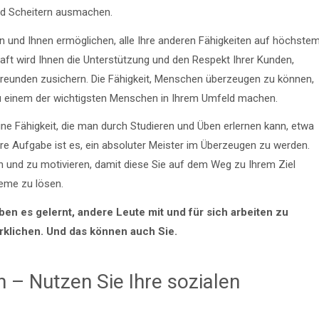
nd Scheitern ausmachen.
n und Ihnen ermöglichen, alle Ihre anderen Fähigkeiten auf höchste
aft wird Ihnen die Unterstützung und den Respekt Ihrer Kunden,
 Freunden zusichern. Die Fähigkeit, Menschen überzeugen zu können,
zu einem der wichtigsten Menschen in Ihrem Umfeld machen.
ine Fähigkeit, die man durch Studieren und Üben erlernen kann, etwa
hre Aufgabe ist es, ein absoluter Meister im Überzeugen zu werden.
n und zu motivieren, damit diese Sie auf dem Weg zu Ihrem Ziel
leme zu lösen.
ben es gelernt, andere Leute mit und für sich arbeiten zu
irklichen. Und das können auch Sie.
– Nutzen Sie Ihre sozialen