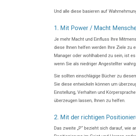
Und alle diese basieren auf Wahrnehmun
1. Mit Power / Macht Mensch
Je mehr Macht und Einfluss Ihre Mitmens
diese Ihnen helfen werden Ihre Ziele zu e
Manager oder wohlhabend zu sein, ist es
wenn Sie als niedriger Angestellter wa
Sie sollten einschlägige Bücher zu dies
Sie diese entwickeln können um überzeuge
Einstellung, Verhalten und Körpersprach
überzeugen lassen, Ihnen zu helfen.
2. Mit der richtigen Position
Das zweite „P“ bezieht sich darauf, wie a