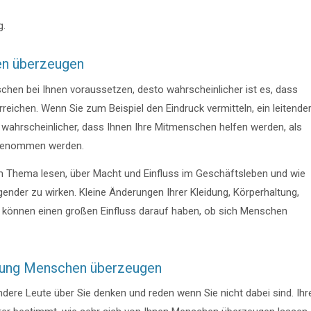
g.
en überzeugen
chen bei Ihnen voraussetzen, desto wahrscheinlicher ist es, dass
rreichen. Wenn Sie zum Beispiel den Eindruck vermitteln, ein leitende
 wahrscheinlicher, dass Ihnen Ihre Mitmenschen helfen werden, als
hrgenommen werden.
em Thema lesen, über Macht und Einfluss im Geschäftsleben und wie
nder zu wirken. Kleine Änderungen Ihrer Kleidung, Körperhaltung,
e können einen großen Einfluss darauf haben, ob sich Menschen
ierung Menschen überzeugen
ndere Leute über Sie denken und reden wenn Sie nicht dabei sind. Ihr