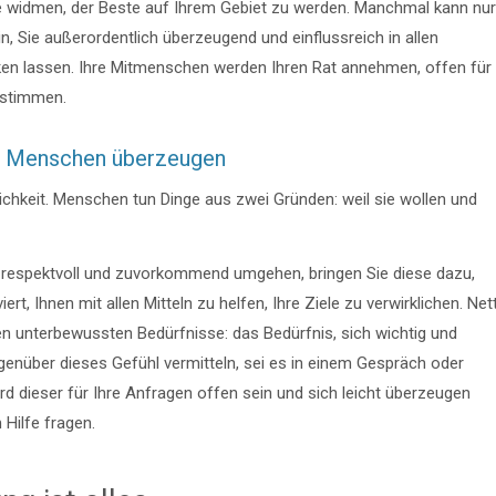
abe widmen, der Beste auf Ihrem Gebiet zu werden. Manchmal kann nur
in, Sie außerordentlich überzeugend und einflussreich in allen
n lassen. Ihre Mitmenschen werden Ihren Rat annehmen, offen für
ustimmen.
it Menschen überzeugen
öflichkeit. Menschen tun Dinge aus zwei Gründen: weil sie wollen und
 respektvoll und zuvorkommend umgehen, bringen Sie diese dazu,
iert, Ihnen mit allen Mitteln zu helfen, Ihre Ziele zu verwirklichen. Net
sten unterbewussten Bedürfnisse: das Bedürfnis, sich wichtig und
genüber dieses Gefühl vermitteln, sei es in einem Gespräch oder
rd dieser für Ihre Anfragen offen sein und sich leicht überzeugen
 Hilfe fragen.