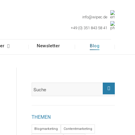
info@wipec.de
+49 (0) 351 843 58 41
er
Newsletter
Blog
THEMEN
Blogmarketing
Contentmarketing