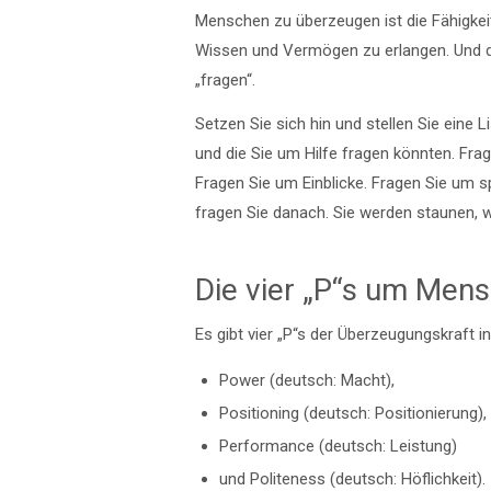
Menschen zu überzeugen ist die Fähigkei
Wissen und Vermögen zu erlangen. Und de
„fragen“.
Setzen Sie sich hin und stellen Sie eine L
und die Sie um Hilfe fragen könnten. Fra
Fragen Sie um Einblicke. Fragen Sie um s
fragen Sie danach. Sie werden staunen, w
Die vier „P“s um Men
Es gibt vier „P“s der Überzeugungskraft i
Power (deutsch: Macht),
Positioning (deutsch: Positionierung),
Performance (deutsch: Leistung)
und Politeness (deutsch: Höflichkeit).