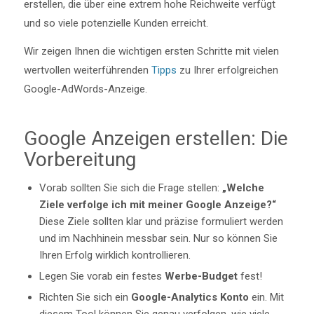
erstellen, die über eine extrem hohe Reichweite verfügt
und so viele potenzielle Kunden erreicht.
Wir zeigen Ihnen die wichtigen ersten Schritte mit vielen
wertvollen weiterführenden
Tipps
zu Ihrer erfolgreichen
Google-AdWords-Anzeige.
Google Anzeigen erstellen: Die
Vorbereitung
Vorab sollten Sie sich die Frage stellen:
„Welche
Ziele verfolge ich mit meiner Google Anzeige?“
Diese Ziele sollten klar und präzise formuliert werden
und im Nachhinein messbar sein. Nur so können Sie
Ihren Erfolg wirklich kontrollieren.
Legen Sie vorab ein festes
Werbe-Budget
fest!
Richten Sie sich ein
Google-Analytics Konto
ein. Mit
diesem Tool können Sie genau verfolgen, wie viele