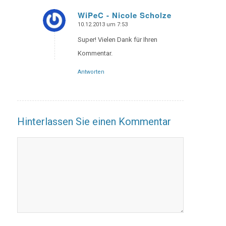
WiPeC - Nicole Scholze
10.12.2013 um 7:53
says:
Super! Vielen Dank für Ihren
Kommentar.
Antworten
Hinterlassen Sie einen Kommentar