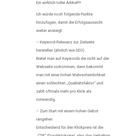
Ein wirklich toller Artikel!!!!
Ich würde noch folgende Punkte
hinzufügen, damit die Erfolgsaussicht
weiter ansteigt:
– Keyword-Relevanz zur Zielseite
herstellen (ähnlich wie SEO)
Bietet man auf Keywords die nicht auf der
Webseite vorkommen, dann bekommt
man mit einer hohen Wahrscheinlichkeit
einen schlechten „Qualitätsfaktor“ und
zahlt oftmals mehr pro Klick als
notwendig.
– Zum Start mit einem hohen Gebot
rangehen
Entscheidend für den Klickpreis ist die
„CTR“ (Durchklickrate), also das Verhältnis