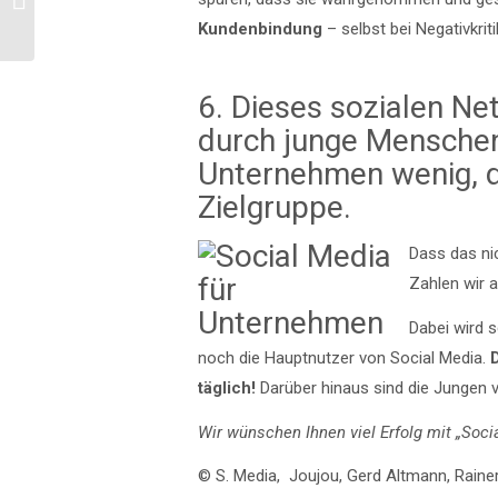
Kundenbindung
– selbst bei Negativkriti
6. Dieses sozialen N
durch junge Menschen
Unternehmen wenig, de
Zielgruppe.
Dass das ni
Zahlen wir 
Dabei wird s
noch die Hauptnutzer von Social Media.
D
täglich!
Darüber hinaus sind die Jungen
Wir wünschen Ihnen viel Erfolg mit „Soci
© S. Media, Joujou, Gerd Altmann, Rainer