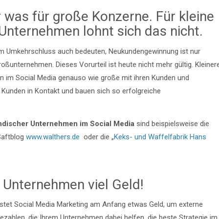
r was für große Konzerne. Für kleine
Unternehmen lohnt sich das nicht.
m Umkehrschluss auch bedeuten, Neukundengewinnung ist nur
oßunternehmen. Dieses Vorurteil ist heute nicht mehr gültig. Kleiner
en im Social Media genauso wie große mit ihren Kunden und
n Kunden in Kontakt und bauen sich so erfolgreiche
tändischer Unternehmen im Social Media
sind beispielsweise die
Saftblog
www.walthers.de
oder die „
Keks- und Waffelfabrik Hans
 Unternehmen viel Geld!
kostet Social Media Marketing am Anfang etwas Geld, um externe
ezahlen, die Ihrem Unternehmen dabei helfen, die beste Strategie im