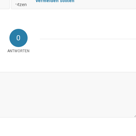
vermeiden sollten
0
ANTWORTEN