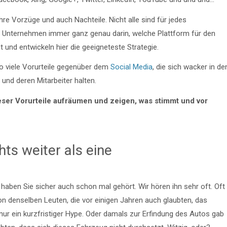
hre Vorzüge und auch Nachteile. Nicht alle sind für jedes
r Unternehmen immer ganz genau darin, welche Plattform für den
und entwickeln hier die geeigneteste Strategie.
 viele Vorurteile gegenüber dem
Social Media
, die sich wacker in de
und deren Mitarbeiter halten.
eser Vorurteile aufräumen und zeigen, was stimmt und vor
hts weiter als eine
haben Sie sicher auch schon mal gehört. Wir hören ihn sehr oft. Oft
n denselben Leuten, die vor einigen Jahren auch glaubten, das
 nur ein kurzfristiger Hype. Oder damals zur Erfindung des Autos gab