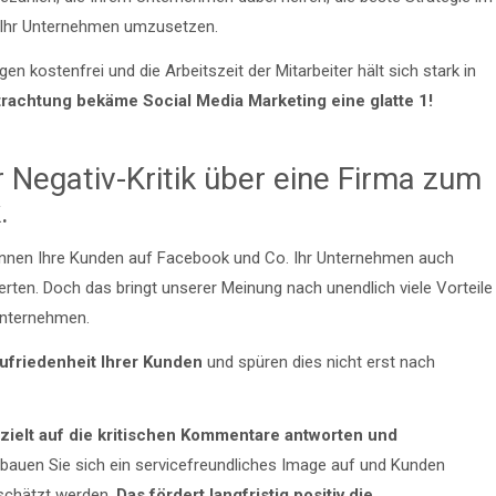
 Ihr Unternehmen umzusetzen.
 kostenfrei und die Arbeitszeit der Mitarbeiter hält sich stark in
rachtung bekäme Social Media Marketing eine glatte 1!
r Negativ-Kritik über eine Firma zum
.
önnen Ihre Kunden auf Facebook und Co. Ihr Unternehmen auch
erten. Doch das bringt unserer Meinung nach unendlich viele Vorteile
 Unternehmen.
zufriedenheit Ihrer Kunden
und spüren dies nicht erst nach
zielt auf die kritischen Kommentare antworten und
bauen Sie sich ein servicefreundliches Image auf und Kunden
schätzt werden.
Das fördert langfristig positiv die