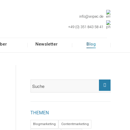
info@wipec.de
+49 (0) 351 843 58 41
ber
Newsletter
Blog
THEMEN
Blogmarketing
Contentmarketing