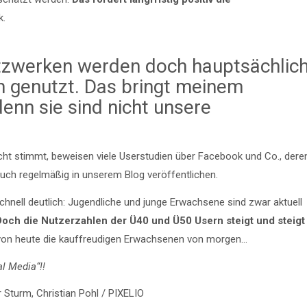
k.
etzwerken werden doch hauptsächlic
 genutzt. Das bringt meinem
nn sie sind nicht unsere
cht stimmt, beweisen viele Userstudien über Facebook und Co., dere
auch regelmäßig in unserem Blog veröffentlichen.
chnell deutlich: Jugendliche und junge Erwachsene sind zwar aktuell
och die Nutzerzahlen der Ü40 und Ü50 Usern steigt und steigt
 von heute die kauffreudigen Erwachsenen von morgen…
al Media“!!
 Sturm, Christian Pohl / PIXELIO