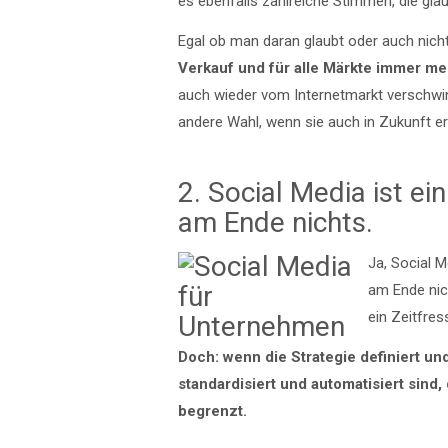
es ebenfalls zahlreiche Stimmen, die gla
Egal ob man daran glaubt oder auch nicht 
Verkauf und für alle Märkte immer meh
auch wieder vom Internetmarkt verschwind
andere Wahl, wenn sie auch in Zukunft e
2. Social Media ist ein
am Ende nichts.
Ja, Social M
am Ende nic
ein Zeitfres
Doch: wenn die Strategie definiert u
standardisiert und automatisiert sind
begrenzt.