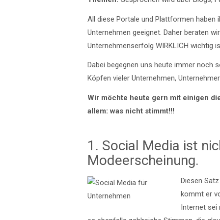
All diese Portale und Plattformen haben i
Unternehmen geeignet. Daher beraten wi
Unternehmenserfolg WIRKLICH wichtig ist 
Dabei begegnen uns heute immer noch so
Köpfen vieler Unternehmen, Unternehmer 
Wir möchte heute gern mit einigen di
allem: was nicht stimmt!!!
1. Social Media ist nic
Modeerscheinung.
Diesen Satz 
kommt er vo
Internet sei