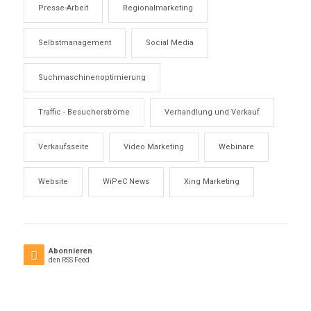
Presse-Arbeit
Regionalmarketing
Selbstmanagement
Social Media
Suchmaschinenoptimierung
Traffic - Besucherströme
Verhandlung und Verkauf
Verkaufsseite
Video Marketing
Webinare
Website
WiPeC News
Xing Marketing
Abonnieren
den RSS Feed