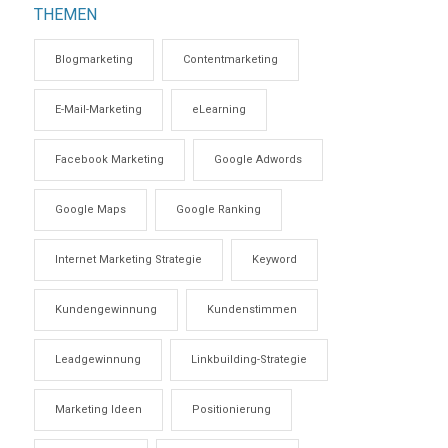
THEMEN
Blogmarketing
Contentmarketing
E-Mail-Marketing
eLearning
Facebook Marketing
Google Adwords
Google Maps
Google Ranking
Internet Marketing Strategie
Keyword
Kundengewinnung
Kundenstimmen
Leadgewinnung
Linkbuilding-Strategie
Marketing Ideen
Positionierung