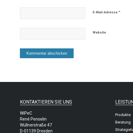
*
E-Mail-Adresse
Website
KONTAKTIEREN SIE UNS
LEISTU
WiPeC
Produkte
René Penselin
Beratung
Wüllnerstraße 47
Strategiet
D-01139 Dresden