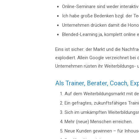
Online-Seminare sind weder interaktiv
Ich habe große Bedenken bzgl. der Te
Unternehmen drücken damit die Honora
Blended-Learning ja, komplett online e
Eins ist sicher: der Markt und die Nach
explodiert. Allein Google verzeichnet be
Unternehmen rüsten ihr Weiterbildungs-
Als Trainer, Berater, Coach, Ex
Auf dem Weiterbildungsmarkt mit der
Ein gefragtes, zukunftsfähiges Trai
Sich im umkämpften Weiterbildungsm
Mehr (neue) Menschen erreichen.
Neue Kunden gewinnen – für Inhous