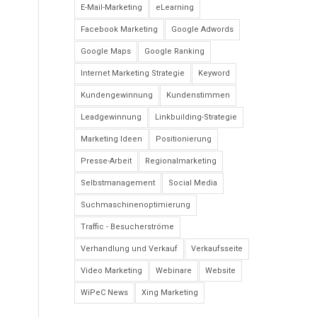
E-Mail-Marketing
eLearning
Facebook Marketing
Google Adwords
Google Maps
Google Ranking
Internet Marketing Strategie
Keyword
Kundengewinnung
Kundenstimmen
Leadgewinnung
Linkbuilding-Strategie
Marketing Ideen
Positionierung
Presse-Arbeit
Regionalmarketing
Selbstmanagement
Social Media
Suchmaschinenoptimierung
Traffic - Besucherströme
Verhandlung und Verkauf
Verkaufsseite
Video Marketing
Webinare
Website
WiPeC News
Xing Marketing