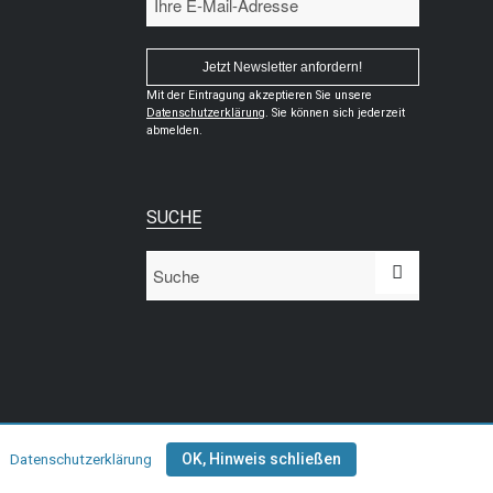
Mit der Eintragung akzeptieren Sie unsere
Datenschutzerklärung
. Sie können sich jederzeit
abmelden.
SUCHE
Kontakt
AGBs
Datenschutz
Impressum
OK, Hinweis schließen
Datenschutzerklärung