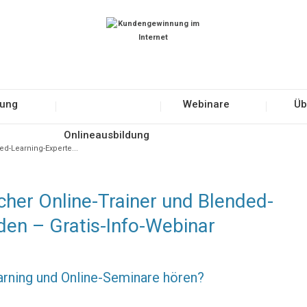
tung
Webinare
Üb
Onlineausbildung
ed-Learning-Experte...
icher Online-Trainer und Blended-
den – Gratis-Info-Webinar
arning und Online-Seminare hören?