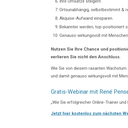
Ihre Umsätze steigern.
Ortsunabhängig, selbstbestimmt & re
Akquise-Aufwand einsparen.
Bekannter werden, top-positioniert s
Genauso wirkungsvoll mit Menschen 
Nutzen Sie Ihre Chance und positionie
verlieren Sie nicht den Anschluss.
Wie Sie von diesem rasanten Wachstum pr
und damit genauso wirkungsvoll mit Mensc
Gratis-Webinar mit René Pense
„Wie Sie erfolgreicher Online-Trainer un
Jetzt hier kostenlos zum nächsten W