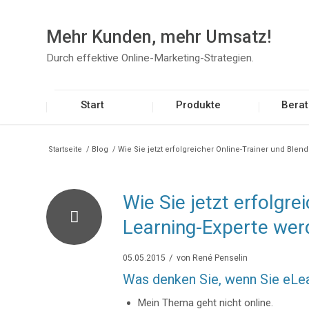
Mehr Kunden, mehr Umsatz!
Durch effektive Online-Marketing-Strategien.
Start
Produkte
Bera
Startseite
/
Blog
/
Wie Sie jetzt erfolgreicher Online-Trainer und Blend
Wie Sie jetzt erfolgre
Learning-Experte wer
/
05.05.2015
von
René Penselin
Was denken Sie, wenn Sie eLe
Mein Thema geht nicht online.