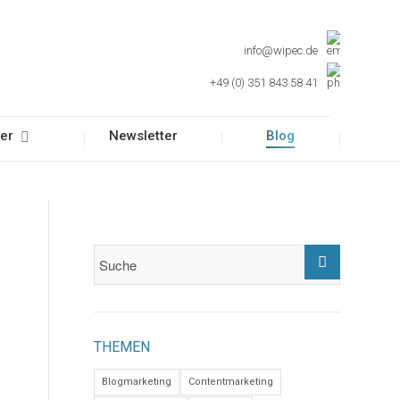
info@wipec.de
+49 (0) 351 843 58 41
er
Newsletter
Blog
THEMEN
Blogmarketing
Contentmarketing