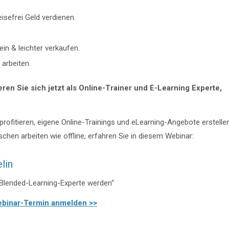
isefrei Geld verdienen.
ein & leichter verkaufen.
arbeiten.
ren Sie sich jetzt als Online-Trainer und E-Learning Experte,
ofitieren, eigene Online-Trainings und eLearning-Angebote erstelle
hen arbeiten wie offline, erfahren Sie in diesem Webinar:
lin
d Blended-Learning-Experte werden“
ebinar-Termin anmelden >>