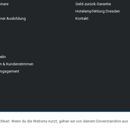
inare
Geld-zurück-Garantie
Hotelempfehlung Dresden
iner Ausbildung
Kontakt
elin
en & Kundenstimmen
Engagement
chkeit. Wenn du die Website nutzt, gehen wir von deinem Einverständnis aus.