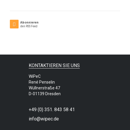
Abonnieren
den RSS Feed
KONTAKTIEREN SIE UNS
WiPeC
René Penselin
Wüllnerstraße 47
D-01139 Dresden
+49 (0) 351. 843 58 41
info@wipec.de