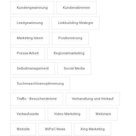
Kundengewinnung
Kundenstimmen
Leadgewinnung
Linkbuilding-Strategie
Marketing Ideen
Positionierung
Presse-Arbeit
Regionalmarketing
Selbstmanagement
Social Media
Suchmaschinenoptimierung
Traffic - Besucherströme
Verhandlung und Verkauf
Verkaufsseite
Video Marketing
Webinare
Website
WiPeC News
Xing Marketing