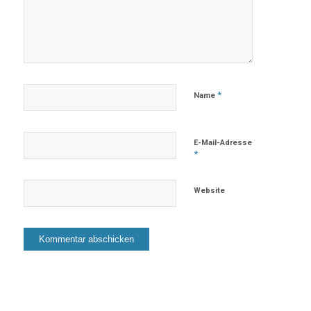
*
Name
E-Mail-Adresse
*
Website