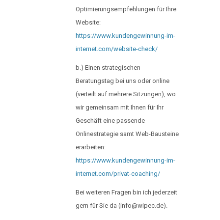
Optimierungsempfehlungen für Ihre
Website:
https://www.kundengewinnung-im-
internet.com/website-check/
b.) Einen strategischen
Beratungstag bei uns oder online
(verteilt auf mehrere Sitzungen), wo
wir gemeinsam mit Ihnen für Ihr
Geschäft eine passende
Onlinestrategie samt Web-Bausteine
erarbeiten:
https://www.kundengewinnung-im-
internet.com/privat-coaching/
Bei weiteren Fragen bin ich jederzeit
gern für Sie da (info@wipec.de).