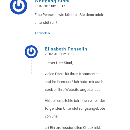
Wolfgang Sinnl
22.02.2016 um 11:17
says:
Frau Penselin, wie könnten Sie denn mich
unterstützen?
Antworten
Elisabeth Penselin
25.02.2016 um 11:36
says:
Lieber Herr Sinnl,
vielen Dank für Ihren Kommentar
und Ihr Interesse! Ich habe mir auch
soeben Ihre Website angeschaut.
Aktuell empfehle ich Ihnen einen der
folgenden Unterstützungsangebote
von uns:
a.) Ein professionellen Check inkl.