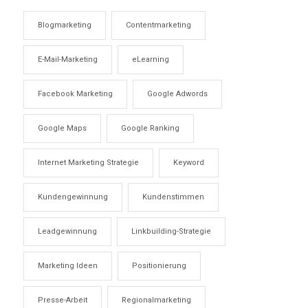
Blogmarketing
Contentmarketing
E-Mail-Marketing
eLearning
Facebook Marketing
Google Adwords
Google Maps
Google Ranking
Internet Marketing Strategie
Keyword
Kundengewinnung
Kundenstimmen
Leadgewinnung
Linkbuilding-Strategie
Marketing Ideen
Positionierung
Presse-Arbeit
Regionalmarketing