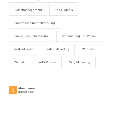
Selbstmanagement
Social Media
Suchmaschinenoptimierung
Traffic - Besucherströme
Verhandlung und Verkauf
Verkaufsseite
Video Marketing
Webinare
Website
WiPeC News
Xing Marketing
Abonnieren
den RSS Feed