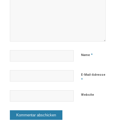
*
Name
E-Mail-Adresse
*
Website