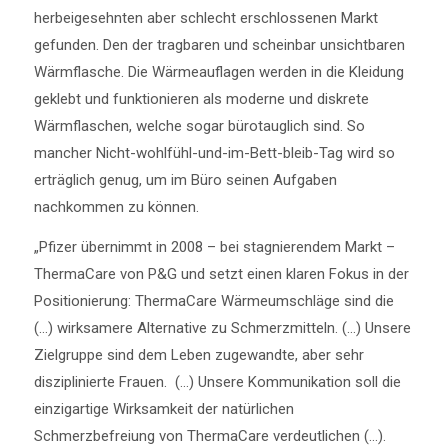
herbeigesehnten aber schlecht erschlossenen Markt
gefunden. Den der tragbaren und scheinbar unsichtbaren
Wärmflasche. Die Wärmeauflagen werden in die Kleidung
geklebt und funktionieren als moderne und diskrete
Wärmflaschen, welche sogar bürotauglich sind. So
mancher Nicht-wohlfühl-und-im-Bett-bleib-Tag wird so
erträglich genug, um im Büro seinen Aufgaben
nachkommen zu können.
„Pfizer übernimmt in 2008 – bei stagnierendem Markt –
ThermaCare von P&G und setzt einen klaren Fokus in der
Positionierung: ThermaCare Wärmeumschläge sind die
(…) wirksamere Alternative zu Schmerzmitteln. (…) Unsere
Zielgruppe sind dem Leben zugewandte, aber sehr
disziplinierte Frauen. (…) Unsere Kommunikation soll die
einzigartige Wirksamkeit der natürlichen
Schmerzbefreiung von ThermaCare verdeutlichen (…).