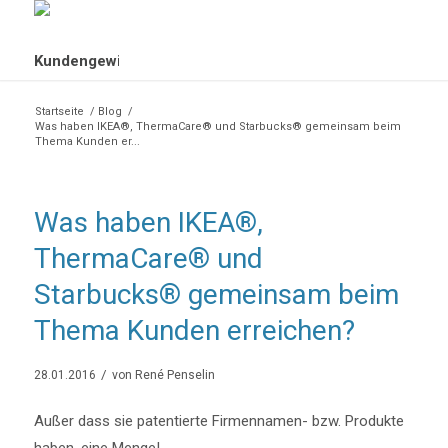
Startseite
/
Blog
/
Was haben IKEA®, ThermaCare® und Starbucks® gemeinsam beim
Thema Kunden er...
Was haben IKEA®,
ThermaCare® und
Starbucks® gemeinsam beim
Thema Kunden erreichen?
/
28.01.2016
von
René Penselin
Außer dass sie patentierte Firmennamen- bzw. Produkte
haben, eine Menge!