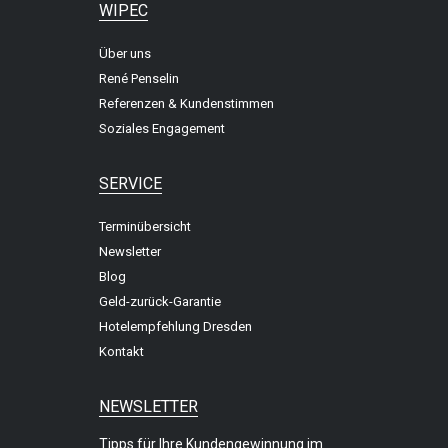
WIPEC
Über uns
René Penselin
Referenzen & Kundenstimmen
Soziales Engagement
SERVICE
Terminübersicht
Newsletter
Blog
Geld-zurück-Garantie
Hotelempfehlung Dresden
Kontakt
NEWSLETTER
Tipps für Ihre Kundengewinnung im