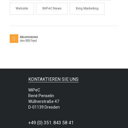
Website
WiPeC News
Xing Marketing
Abonnieren
den RSS Feed
KONTAKTIEREN SIE UNS
WiPeC
René Penselin
Wüllnerstraße 47
D-01139 Dresden
+49 (0) 351. 843 58 41