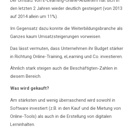
Der Umsatz von E-Learning-Online-Anbietern hat sich in
den letzten 2 Jahren wieder deutlich gesteigert (von 2013
auf 2014 allein um 11%).
Im Gegensatz dazu konnte die Weiterbildungsbranche als
Ganzes kaum Umsatzsteigerungen vorweisen.
Das lässt vermuten, dass Unternehmen ihr Budget stärker
in Richtung Online-Training, eLearning und Co. investieren.
Ähnlich stark steigen auch die Beschäftigten-Zahlen in
diesem Bereich.
Was wird gekauft?
Am stärksten und wenig überraschend wird sowohl in
Software investiert (z.B. in den Kauf und die Mietung von
Online-Tools) als auch in die Erstellung von digitalen
Lerninhalten.