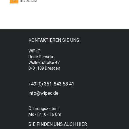
den RSS Feed
KONTAKTIEREN SIE UNS
WiPeC
René Penselin
Wüllnerstraße 47
D-01139 Dresden
+49 (0) 351. 843 58 41
info@wipec.de
Öffnungszeiten:
Mo - Fr 10 - 16 Uhr
SIE FINDEN UNS AUCH HIER