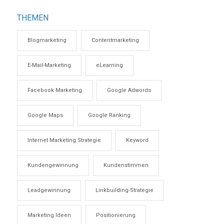
THEMEN
Blogmarketing
Contentmarketing
E-Mail-Marketing
eLearning
Facebook Marketing
Google Adwords
Google Maps
Google Ranking
Internet Marketing Strategie
Keyword
Kundengewinnung
Kundenstimmen
Leadgewinnung
Linkbuilding-Strategie
Marketing Ideen
Positionierung