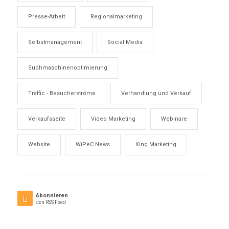
Presse-Arbeit
Regionalmarketing
Selbstmanagement
Social Media
Suchmaschinenoptimierung
Traffic - Besucherströme
Verhandlung und Verkauf
Verkaufsseite
Video Marketing
Webinare
Website
WiPeC News
Xing Marketing
Abonnieren
den RSS Feed