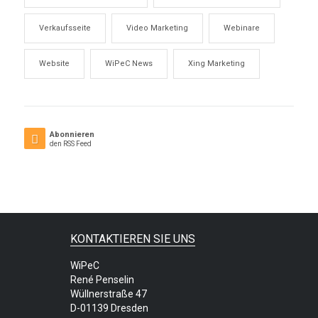
Verkaufsseite
Video Marketing
Webinare
Website
WiPeC News
Xing Marketing
Abonnieren
den RSS Feed
KONTAKTIEREN SIE UNS
WiPeC
René Penselin
Wüllnerstraße 47
D-01139 Dresden