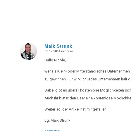
Maik Strunk
03.12.2014 um 2:42
says:
Hallo Nicole,
wer als Klein- oder Mittelständisches Unternehmen 
zu gewinnen. Für wirklich jedes Unternehmen hält da
Dabei gibt es überall kostenlose Möglichkeiten sic
Auch Ihr bietet den User eine kostenlose Möglichkei
Weiter so, der Artikel hat mir gefallen.
Lg. Maik Strunk