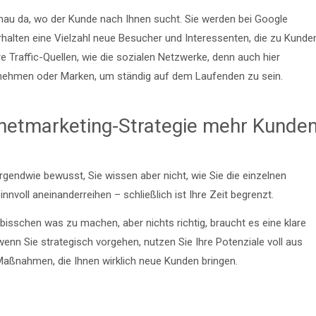
enau da, wo der Kunde nach Ihnen sucht. Sie werden bei Google
erhalten eine Vielzahl neue Besucher und Interessenten, die zu Kunde
Traffic-Quellen, wie die sozialen Netzwerke, denn auch hier
nehmen oder Marken, um ständig auf dem Laufenden zu sein.
ernetmarketing-Strategie mehr Kunde
 irgendwie bewusst, Sie wissen aber nicht, wie Sie die einzelnen
nnvoll aneinanderreihen – schließlich ist Ihre Zeit begrenzt.
n bisschen was zu machen, aber nichts richtig, braucht es eine klare
nn Sie strategisch vorgehen, nutzen Sie Ihre Potenziale voll aus
n Maßnahmen, die Ihnen wirklich neue Kunden bringen.