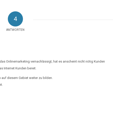
4
ANTWORTEN
das Onlinemarketing vernachlässigt, hat es anscheint nicht nötig Kunden
s Internet Kunden bereit.
h auf diesem Gebiet weiter zu bilden.
t.