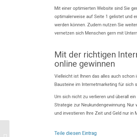
Mit einer optimierten Website sind Sie g
optimalerweise auf Seite 1 gelistet und 
werden können. Zudem nutzen Sie weitere 
vernetzen sich Menschen gern mit Unter
Mit der richtigen Int
online gewinnen
Vielleicht ist Ihnen das alles auch schon
Bausteine im Internetmarketing für sich si
Um sich nicht zu verlieren und überall ei
Strategie zur Neukundengewinnung. Nur we
und investieren Ihre Zeit und Geld nur i
Teile diesen Eintrag
Unser Tool-Tipp für