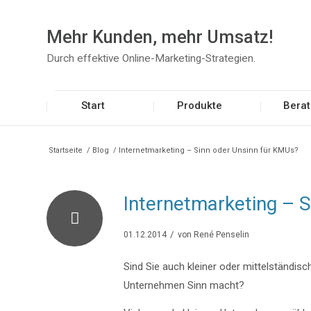
Mehr Kunden, mehr Umsatz!
Durch effektive Online-Marketing-Strategien.
Start
Produkte
Bera
Startseite
/
Blog
/
Internetmarketing – Sinn oder Unsinn für KMUs?
Internetmarketing – 
/
01.12.2014
von
René Penselin
Sind Sie auch kleiner oder mittelständis
Unternehmen Sinn macht?