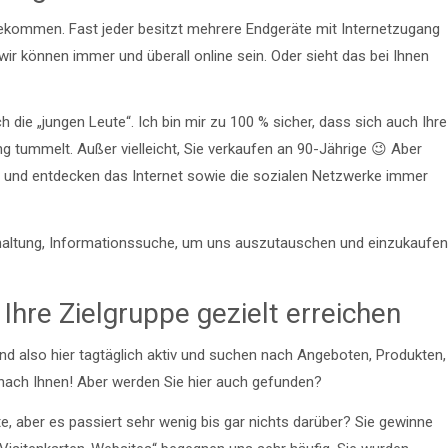
ngekommen. Fast jeder besitzt mehrere Endgeräte mit Internetzugang
ir können immer und überall online sein. Oder sieht das bei Ihnen
h die „jungen Leute“. Ich bin mir zu 100 % sicher, dass sich auch Ihre
g tummelt. Außer vielleicht, Sie verkaufen an 90-Jährige 😉 Aber
r und entdecken das Internet sowie die sozialen Netzwerke immer
erhaltung, Informationssuche, um uns auszutauschen und einzukaufen
Ihre Zielgruppe gezielt erreichen
ind also hier tagtäglich aktiv und suchen nach Angeboten, Produkten,
ach Ihnen! Aber werden Sie hier auch gefunden?
ite, aber es passiert sehr wenig bis gar nichts darüber? Sie gewinne