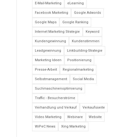
E-Mail-Marketing
eLearning
Facebook Marketing
Google Adwords
Google Maps
Google Ranking
Internet Marketing Strategie
Keyword
Kundengewinnung
Kundenstimmen
Leadgewinnung
Linkbuilding-Strategie
Marketing Ideen
Positionierung
Presse-Arbeit
Regionalmarketing
Selbstmanagement
Social Media
Suchmaschinenoptimierung
Traffic - Besucherströme
Verhandlung und Verkauf
Verkaufsseite
Video Marketing
Webinare
Website
WiPeC News
Xing Marketing