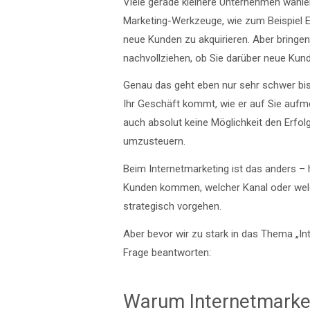
Viele gerade kleinere Unternehmen wähle
Marketing-Werkzeuge, wie zum Beispiel E
neue Kunden zu akquirieren. Aber bringe
nachvollziehen, ob Sie darüber neue Ku
Genau das geht eben nur sehr schwer bis g
Ihr Geschäft kommt, wie er auf Sie aufm
auch absolut keine Möglichkeit den Erfol
umzusteuern.
Beim Internetmarketing ist das anders –
Kunden kommen, welcher Kanal oder wel
strategisch vorgehen.
Aber bevor wir zu stark in das Thema „In
Frage beantworten:
Warum Internetmarke