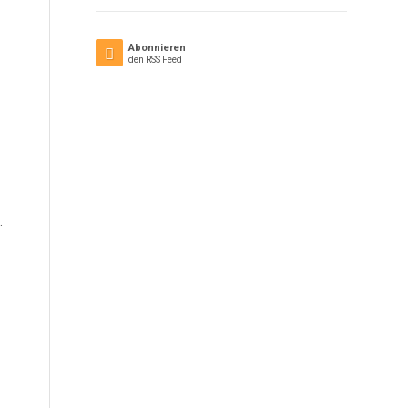
Abonnieren
den RSS Feed
.