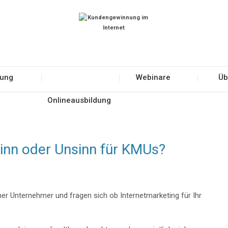
tung
Webinare
Üb
Onlineausbildung
Sinn oder Unsinn für KMUs?
cher Unternehmer und fragen sich ob Internetmarketing für Ihr