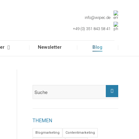
info@wipec.de
+49 (0) 351 843 58 41
er
Newsletter
Blog
THEMEN
Blogmarketing
Contentmarketing