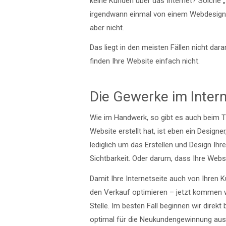
keine Kunden über das Internet? Solche 
irgendwann einmal von einem Webdesigner
aber nicht.
Das liegt in den meisten Fällen nicht dara
finden Ihre Website einfach nicht.
Die Gewerke im Inter
Wie im Handwerk, so gibt es auch beim 
Website erstellt hat, ist eben ein Designe
lediglich um das Erstellen und Design I
Sichtbarkeit. Oder darum, dass Ihre Websi
Damit Ihre Internetseite auch von Ihren 
den Verkauf optimieren – jetzt kommen wi
Stelle. Im besten Fall beginnen wir dire
optimal für die Neukundengewinnung aus