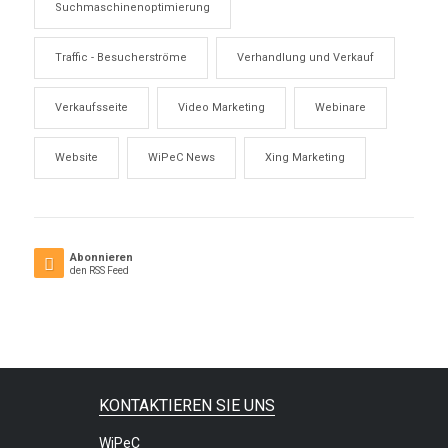
Suchmaschinenoptimierung
Traffic - Besucherströme
Verhandlung und Verkauf
Verkaufsseite
Video Marketing
Webinare
Website
WiPeC News
Xing Marketing
Abonnieren
den RSS Feed
KONTAKTIEREN SIE UNS
WiPeC