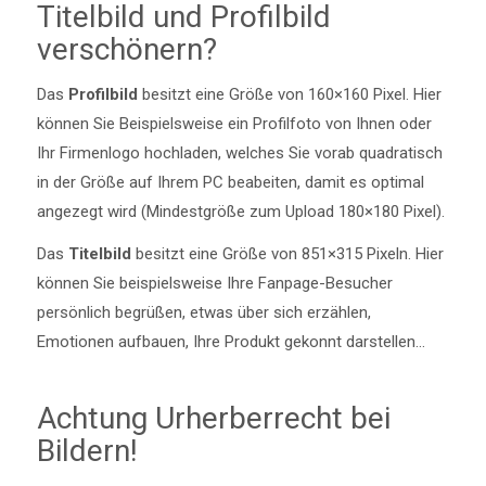
Titelbild und Profilbild
verschönern?
Das
Profilbild
besitzt eine Größe von 160×160 Pixel. Hier
können Sie Beispielsweise ein Profilfoto von Ihnen oder
Ihr Firmenlogo hochladen, welches Sie vorab quadratisch
in der Größe auf Ihrem PC beabeiten, damit es optimal
angezegt wird (Mindestgröße zum Upload 180×180 Pixel).
Das
Titelbild
besitzt eine Größe von 851×315 Pixeln. Hier
können Sie beispielsweise Ihre Fanpage-Besucher
persönlich begrüßen, etwas über sich erzählen,
Emotionen aufbauen, Ihre Produkt gekonnt darstellen…
Achtung Urherberrecht bei
Bildern!