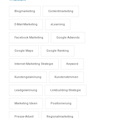
Blogmarketing
Contentmarketing
E-Mail-Marketing
eLearning
Facebook Marketing
Google Adwords
Google Maps
Google Ranking
Internet Marketing Strategie
Keyword
Kundengewinnung
Kundenstimmen
Leadgewinnung
Linkbuilding-Strategie
Marketing Ideen
Positionierung
Presse-Arbeit
Regionalmarketing