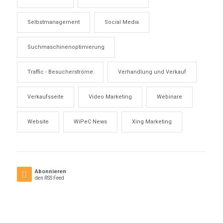
Selbstmanagement
Social Media
Suchmaschinenoptimierung
Traffic - Besucherströme
Verhandlung und Verkauf
Verkaufsseite
Video Marketing
Webinare
Website
WiPeC News
Xing Marketing
Abonnieren
den RSS Feed