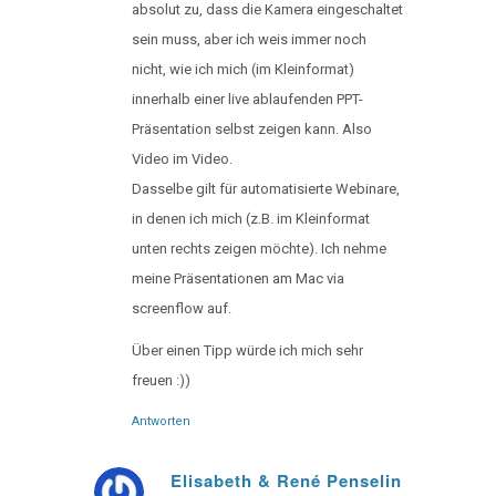
absolut zu, dass die Kamera eingeschaltet
sein muss, aber ich weis immer noch
nicht, wie ich mich (im Kleinformat)
innerhalb einer live ablaufenden PPT-
Präsentation selbst zeigen kann. Also
Video im Video.
Dasselbe gilt für automatisierte Webinare,
in denen ich mich (z.B. im Kleinformat
unten rechts zeigen möchte). Ich nehme
meine Präsentationen am Mac via
screenflow auf.
Über einen Tipp würde ich mich sehr
freuen :))
Antworten
Elisabeth & René Penselin