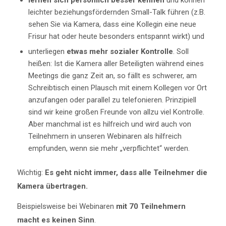
lernen sich persönlich besser kennen
und können
leichter beziehungsfördernden Small-Talk führen (z.B.
sehen Sie via Kamera, dass eine Kollegin eine neue
Frisur hat oder heute besonders entspannt wirkt) und
unterliegen
etwas mehr sozialer Kontrolle
. Soll
heißen: Ist die Kamera aller Beteiligten während eines
Meetings die ganz Zeit an, so fällt es schwerer, am
Schreibtisch einen Plausch mit einem Kollegen vor Ort
anzufangen oder parallel zu telefonieren. Prinzipiell
sind wir keine großen Freunde von allzu viel Kontrolle.
Aber manchmal ist es hilfreich und wird auch von
Teilnehmern in unseren Webinaren als hilfreich
empfunden, wenn sie mehr „verpflichtet“ werden.
Wichtig:
Es geht nicht immer, dass alle Teilnehmer die
Kamera übertragen.
Beispielsweise bei Webinaren
mit 70 Teilnehmern
macht es keinen Sinn
.