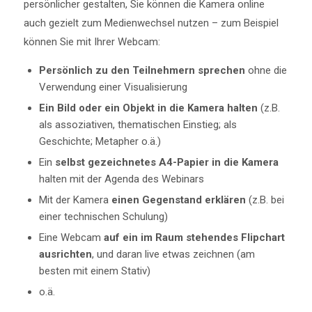
persönlicher gestalten, Sie können die Kamera online
auch gezielt zum Medienwechsel nutzen – zum Beispiel
können Sie mit Ihrer Webcam:
Persönlich zu den Teilnehmern sprechen
ohne die
Verwendung einer Visualisierung
Ein Bild oder ein Objekt in die Kamera halten
(z.B.
als assoziativen, thematischen Einstieg; als
Geschichte; Metapher o.ä.)
Ein
selbst gezeichnetes A4-Papier in die Kamera
halten mit der Agenda des Webinars
Mit der Kamera
einen Gegenstand erklären
(z.B. bei
einer technischen Schulung)
Eine Webcam
auf ein im Raum stehendes Flipchart
ausrichten
, und daran live etwas zeichnen (am
besten mit einem Stativ)
o.ä.