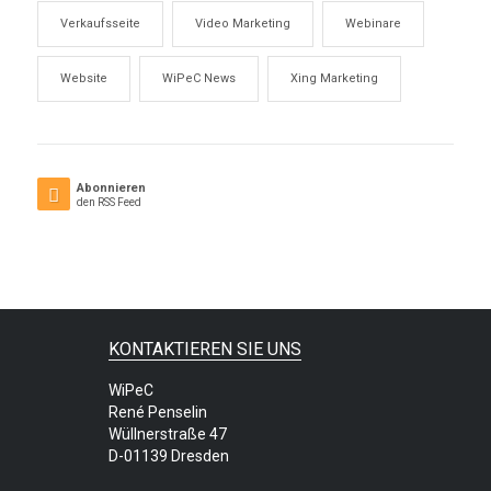
Verkaufsseite
Video Marketing
Webinare
Website
WiPeC News
Xing Marketing
Abonnieren
den RSS Feed
KONTAKTIEREN SIE UNS
WiPeC
René Penselin
Wüllnerstraße 47
D-01139 Dresden