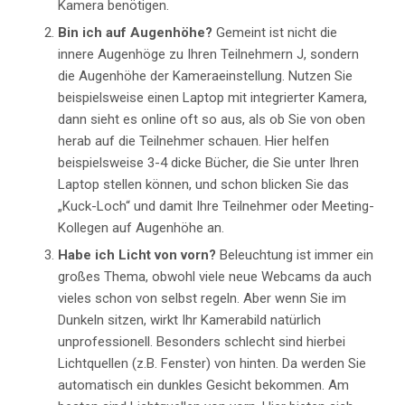
Kamera benötigen.
Bin ich auf Augenhöhe?
Gemeint ist nicht die
innere Augenhöge zu Ihren Teilnehmern J, sondern
die Augenhöhe der Kameraeinstellung. Nutzen Sie
beispielsweise einen Laptop mit integrierter Kamera,
dann sieht es online oft so aus, als ob Sie von oben
herab auf die Teilnehmer schauen. Hier helfen
beispielsweise 3-4 dicke Bücher, die Sie unter Ihren
Laptop stellen können, und schon blicken Sie das
„Kuck-Loch“ und damit Ihre Teilnehmer oder Meeting-
Kollegen auf Augenhöhe an.
Habe ich Licht von vorn?
Beleuchtung ist immer ein
großes Thema, obwohl viele neue Webcams da auch
vieles schon von selbst regeln. Aber wenn Sie im
Dunkeln sitzen, wirkt Ihr Kamerabild natürlich
unprofessionell. Besonders schlecht sind hierbei
Lichtquellen (z.B. Fenster) von hinten. Da werden Sie
automatisch ein dunkles Gesicht bekommen. Am