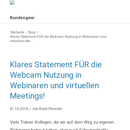
Startseite
/
Blog
/
Klares Statement FÜR die Webcam Nutzung in Webinaren und
virtuellen Me...
Klares Statement FÜR die
Webcam Nutzung in
Webinaren und virtuellen
Meetings!
/
01.10.2018
von
René Penselin
Viele Trainer-Kollegen, die wir auf dem Weg zu eigenen
Webinaren betreut haben, aber auch Führungskräfte,