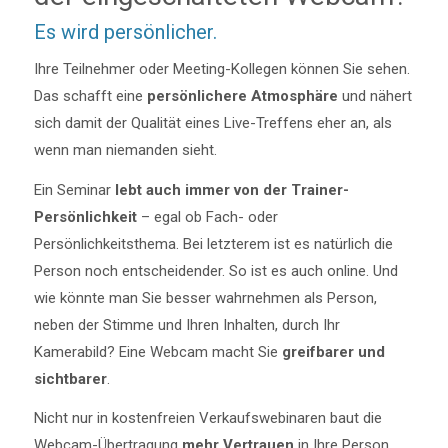
Es wird persönlicher.
Ihre Teilnehmer oder Meeting-Kollegen können Sie sehen.
Das schafft eine
persönlichere Atmosphäre
und nähert
sich damit der Qualität eines Live-Treffens eher an, als
wenn man niemanden sieht.
Ein Seminar
lebt auch immer von der Trainer-
Persönlichkeit
– egal ob Fach- oder
Persönlichkeitsthema. Bei letzterem ist es natürlich die
Person noch entscheidender. So ist es auch online. Und
wie könnte man Sie besser wahrnehmen als Person,
neben der Stimme und Ihren Inhalten, durch Ihr
Kamerabild? Eine Webcam macht Sie
greifbarer und
sichtbarer
.
Nicht nur in kostenfreien Verkaufswebinaren baut die
Webcam-Übertragung
mehr Vertrauen
in Ihre Person