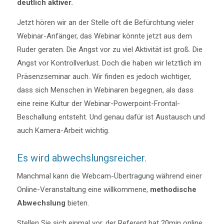
deutlich aktiver.
Jetzt hören wir an der Stelle oft die Befürchtung vieler
Webinar-Anfänger, das Webinar könnte jetzt aus dem
Ruder geraten. Die Angst vor zu viel Aktivität ist groß. Die
Angst vor Kontrollverlust. Doch die haben wir letztlich im
Präsenzseminar auch. Wir finden es jedoch wichtiger,
dass sich Menschen in Webinaren begegnen, als dass
eine reine Kultur der Webinar-Powerpoint-Frontal-
Beschallung entsteht. Und genau dafür ist Austausch und
auch Kamera-Arbeit wichtig.
Es wird abwechslungsreicher.
Manchmal kann die Webcam-Übertragung während einer
Online-Veranstaltung eine willkommene,
methodische
Abwechslung
bieten.
Stellen Sie sich einmal vor, der Referent hat 20min online