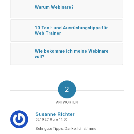
Warum Webinare?
10 Tool- und Ausrüstungstipps für
Web Trainer
Wie bekomme ich meine Webinare
voll?
2
ANTWORTEN
Susanne Richter
03.10.2018 um 11:30
says:
Sehr gute Tipps. Danke! Ich stimme