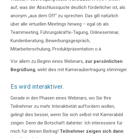
auf, was der Abschlussquote deutlich förderlicher ist, als
anonym „aus dem Off“ zu sprechen. Das gilt natürlich
über alle virtuellen Meetings hinweg – egal ob als
Teammeeting, Führungskräfte-Tagung, Onlineseminar,
Kundenberatung, Bewerbungsgespräch,
Mitarbeiterschulung, Produktpräsentation o.ä.
Vor allem zu Beginn eines Webinars,
zur persönlichen
Begrüßung
, wirkt dies mit Kameraübertragung stimmiger.
Es wird interaktiver.
Gerade in den Phasen eines Webinars, wo Sie Ihre
Teilnehmer zu mehr Interaktivität auffordern wollen,
gelingt dies besser, wenn Sie sich selbst mit Kamerabild
zeigen. Denn die Botschaft dahinter: Ich interessiere für
mich für deinen Beitrag!
Teilnehmer zeigen sich dann