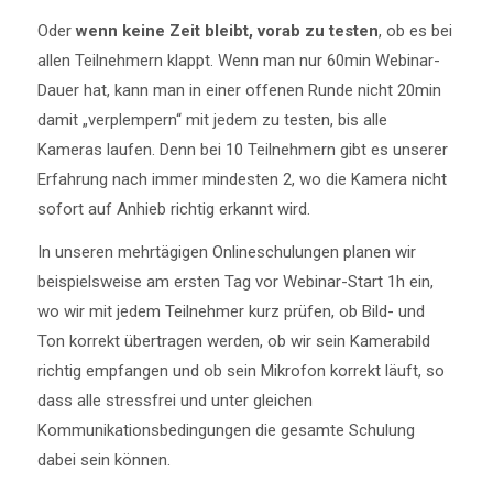
Oder
wenn keine Zeit bleibt, vorab zu testen
, ob es bei
allen Teilnehmern klappt. Wenn man nur 60min Webinar-
Dauer hat, kann man in einer offenen Runde nicht 20min
damit „verplempern“ mit jedem zu testen, bis alle
Kameras laufen. Denn bei 10 Teilnehmern gibt es unserer
Erfahrung nach immer mindesten 2, wo die Kamera nicht
sofort auf Anhieb richtig erkannt wird.
In unseren mehrtägigen Onlineschulungen planen wir
beispielsweise am ersten Tag vor Webinar-Start 1h ein,
wo wir mit jedem Teilnehmer kurz prüfen, ob Bild- und
Ton korrekt übertragen werden, ob wir sein Kamerabild
richtig empfangen und ob sein Mikrofon korrekt läuft, so
dass alle stressfrei und unter gleichen
Kommunikationsbedingungen die gesamte Schulung
dabei sein können.