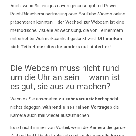
Auch, wenn Sie einiges davon genauso gut mit Power-
Point-Bildschirmübertragung oder YouTube-Videos online
präsentieren könnten – der Wechsel zur Webcam ist eine
methodische, visuelle Abwechslung, die von Teilnehmern
mit erhöhter Aufmerksamkeit gedankt wird.
Oft merken
sich Teilnehmer dies besonders gut hinterher!
Die Webcam muss nicht rund
um die Uhr an sein – wann ist
es gut, sie aus zu machen?
Wenn es Sie ansonsten
zu sehr verunsichert
spricht
nichts dagegen,
während eines reinen Vortrages
die
Kamera auch mal wieder auszumachen.
Es ist nicht immer von Vorteil, wenn die Kamera die ganze
Zeit mit läuft. Da darf ruhig ab und zu der
visuelle Fokus