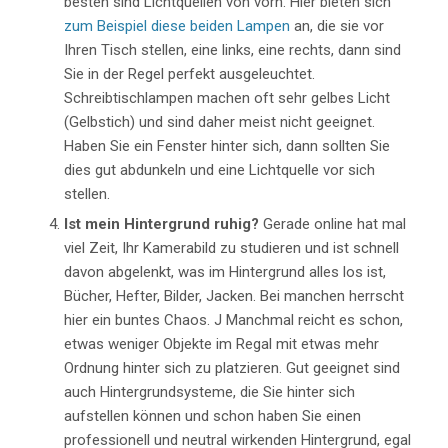
besten sind Lichtquellen von vorn. Hier bieten sich
zum Beispiel diese beiden Lampen
an, die sie vor
Ihren Tisch stellen, eine links, eine rechts, dann sind
Sie in der Regel perfekt ausgeleuchtet.
Schreibtischlampen machen oft sehr gelbes Licht
(Gelbstich) und sind daher meist nicht geeignet.
Haben Sie ein Fenster hinter sich, dann sollten Sie
dies gut abdunkeln und eine Lichtquelle vor sich
stellen.
Ist mein Hintergrund ruhig?
Gerade online hat mal
viel Zeit, Ihr Kamerabild zu studieren und ist schnell
davon abgelenkt, was im Hintergrund alles los ist,
Bücher, Hefter, Bilder, Jacken. Bei manchen herrscht
hier ein buntes Chaos. J Manchmal reicht es schon,
etwas weniger Objekte im Regal mit etwas mehr
Ordnung hinter sich zu platzieren. Gut geeignet sind
auch Hintergrundsysteme, die Sie hinter sich
aufstellen können und schon haben Sie einen
professionell und neutral wirkenden Hintergrund, egal