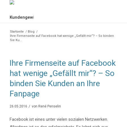
Startseite
/
Blog
/
Ihre Firmenseite auf Facebook hat wenige „Gefällt mir“? – So binden
Sie Ku...
Ihre Firmenseite auf Facebook
hat wenige „Gefällt mir“? – So
binden Sie Kunden an Ihre
Fanpage
/
26.05.2016
von
René Penselin
Facebook ist eines unter vielen sozialen Netzwerken.
Allerdings ist es das erfolgreichste. Es lohnt sich aus