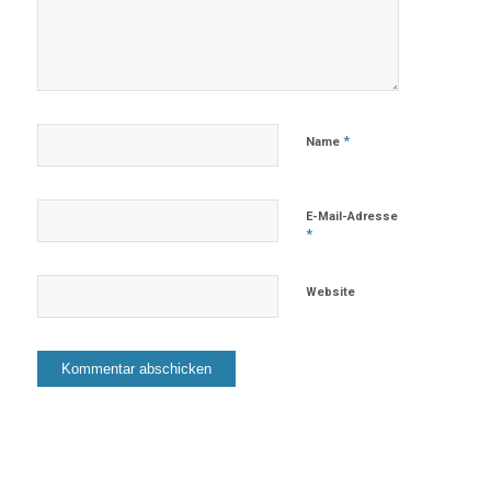
*
Name
E-Mail-Adresse
*
Website