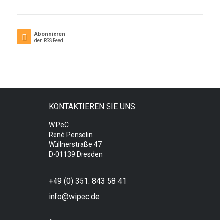
Abonnieren
den RSS Feed
KONTAKTIEREN SIE UNS
WiPeC
René Penselin
Wüllnerstraße 47
D-01139 Dresden
+49 (0) 351. 843 58 41
info@wipec.de