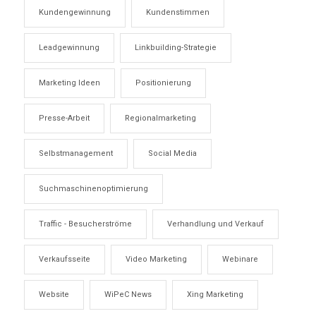
Kundengewinnung
Kundenstimmen
Leadgewinnung
Linkbuilding-Strategie
Marketing Ideen
Positionierung
Presse-Arbeit
Regionalmarketing
Selbstmanagement
Social Media
Suchmaschinenoptimierung
Traffic - Besucherströme
Verhandlung und Verkauf
Verkaufsseite
Video Marketing
Webinare
Website
WiPeC News
Xing Marketing