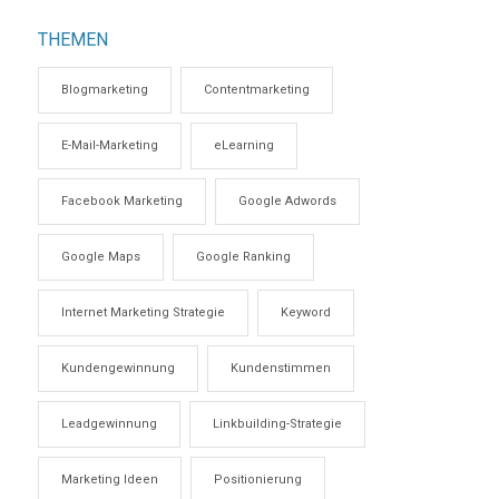
THEMEN
Blogmarketing
Contentmarketing
E-Mail-Marketing
eLearning
Facebook Marketing
Google Adwords
Google Maps
Google Ranking
Internet Marketing Strategie
Keyword
Kundengewinnung
Kundenstimmen
Leadgewinnung
Linkbuilding-Strategie
Marketing Ideen
Positionierung