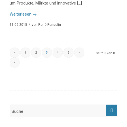
um Produkte, Märkte und innovative […]
Weiterlesen
→
/
11.09.2015
von
René Penselin
‹
1
2
3
4
5
›
Seite 3 von 8
»