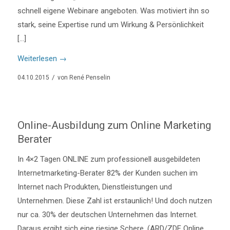
schnell eigene Webinare angeboten. Was motiviert ihn so
stark, seine Expertise rund um Wirkung & Persönlichkeit
[…]
Weiterlesen
→
/
04.10.2015
von
René Penselin
Online-Ausbildung zum Online Marketing
Berater
In 4×2 Tagen ONLINE zum professionell ausgebildeten
Internetmarketing-Berater 82% der Kunden suchen im
Internet nach Produkten, Dienstleistungen und
Unternehmen. Diese Zahl ist erstaunlich! Und doch nutzen
nur ca. 30% der deutschen Unternehmen das Internet.
Daraus ergibt sich eine riesige Schere. (ARD/ZDF Online