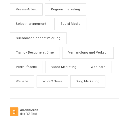
Presse-Arbeit
Regionalmarketing
Selbstmanagement
Social Media
Suchmaschinenoptimierung
Traffic - Besucherströme
Verhandlung und Verkauf
Verkaufsseite
Video Marketing
Webinare
Website
WiPeC News
Xing Marketing
Abonnieren
den RSS Feed