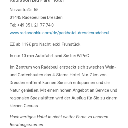
Nizzastraße 55
01445 Radebeul bei Dresden
Tel: +49 351. 21 77 74 0
www.radissonblu.com/de/parkhotel-dresdenradebeul
EZ ab 119€ pro Nacht, exkl. Frühstück
In nur 10 min Autofahrt sind Sie bei WiPeC.
Im Zentrum von Radebeul erstreckt sich zwischen Wein-
und Gartenbauten das 4-Sterne Hotel. Nur 7 km von
Dresden entfernt können Sie sich entspannen und die
Natur genießen. Mit einem hohen Angebot an Service und
regionalen Spezialitäten wird der Ausflug für Sie zu einem
kleinen Genuss.
Hochwertiges Hotel in nicht weiter Ferne zu unseren
Beratungsräumen.