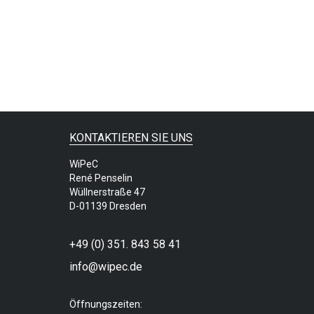
KONTAKTIEREN SIE UNS
WiPeC
René Penselin
Wüllnerstraße 47
D-01139 Dresden
+49 (0) 351. 843 58 41
info@wipec.de
Öffnungszeiten: