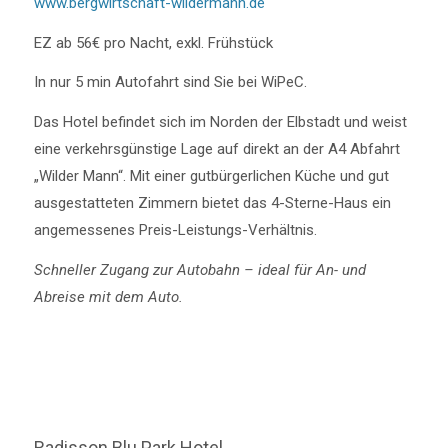
www.bergwirtschaft-wildermann.de
EZ ab 56€ pro Nacht, exkl. Frühstück
In nur 5 min Autofahrt sind Sie bei WiPeC.
Das Hotel befindet sich im Norden der Elbstadt und weist
eine verkehrsgünstige Lage auf direkt an der A4 Abfahrt
„Wilder Mann“. Mit einer gutbürgerlichen Küche und gut
ausgestatteten Zimmern bietet das 4-Sterne-Haus ein
angemessenes Preis-Leistungs-Verhältnis.
Schneller Zugang zur Autobahn – ideal für An- und
Abreise mit dem Auto.
Radisson Blu Park Hotel